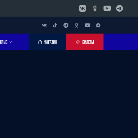
КЛУБ
МАГАЗИН
БИЛЕТЫ