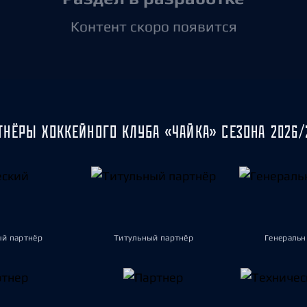
Амур
Контент скоро появится
Барыс
Салават Юлаев
Сибирь
ТНЁРЫ ХОККЕЙНОГО КЛУБА «ЧАЙКА» СЕЗОНА 2026/
ый партнёр
Титульный партнёр
Генеральн