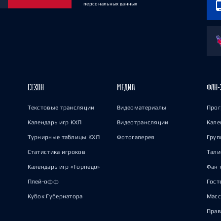
персональных данных
СЕЗОН
МЕДИА
ФАН-
Текстовые трансляции
Видеоматериалы
Прог
Календарь игр КХЛ
Видеотрансляции
Кале
Турнирные таблицы КХЛ
Фотогалерея
Груп
Статистика игроков
Тал
Календарь игр «Торпедо»
Фан-
Плей-офф
Гост
Кубок Губернатора
Масс
Прав