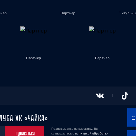
тнёр
Партнёр
Титульны
Партнёр
Партнёр
ЛУБА ХК «ЧАЙКА»
Подписываясь на рассылку, Вы
ПОДПИСАТЬСЯ
соглашаетесь
с
политикой обработки