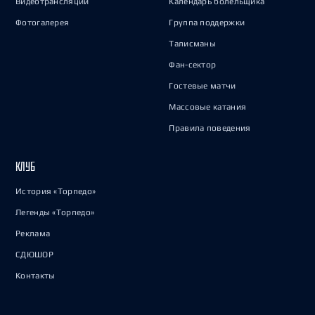
Видеотрансляции
Календарь болельщика
Фотогалерея
Группа поддержки
Талисманы
Фан-сектор
Гостевые матчи
Массовые катания
Правила поведения
КЛУБ
История «Торпедо»
Легенды «Торпедо»
Реклама
СДЮШОР
Контакты