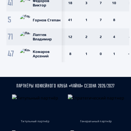
Фёдоров
41
18
3
7
10
5
Виктор
5
Горнов Степан
41
1
7
8
1
Лаптев
71
12
2
2
4
4
Владимир
Комаров
47
8
1
0
1
-
Арсений
ПАРТНЁРЫ ХОККЕЙНОГО КЛУБА «ЧАЙКА» СЕЗОНА 2026/2027
Титульный партнёр
Генеральный партнёр