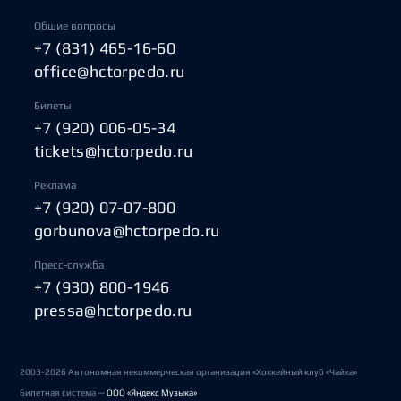
Общие вопросы
+7 (831) 465-16-60
office@hctorpedo.ru
Билеты
+7 (920) 006-05-34
tickets@hctorpedo.ru
Реклама
+7 (920) 07-07-800
gorbunova@hctorpedo.ru
Пресс-служба
+7 (930) 800-1946
pressa@hctorpedo.ru
2003-2026 Автономная некоммерческая организация «Хоккейный клуб «Чайка»
Билетная система —
ООО «Яндекс Музыка»