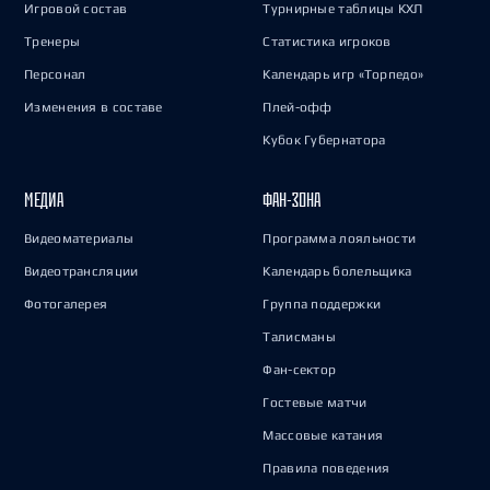
Игровой состав
Турнирные таблицы КХЛ
Тренеры
Статистика игроков
Персонал
Календарь игр «Торпедо»
Изменения в составе
Плей-офф
Кубок Губернатора
МЕДИА
ФАН-ЗОНА
Видеоматериалы
Программа лояльности
Видеотрансляции
Календарь болельщика
Фотогалерея
Группа поддержки
Талисманы
Фан-сектор
Гостевые матчи
Массовые катания
Правила поведения