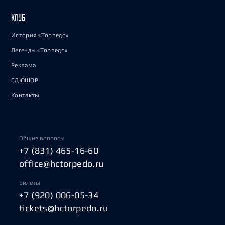
КЛУБ
История «Торпедо»
Легенды «Торпедо»
Реклама
СДЮШОР
Контакты
Общие вопросы
+7 (831) 465-16-60
office@hctorpedo.ru
Билеты
+7 (920) 006-05-34
tickets@hctorpedo.ru