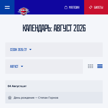
МАГАЗИН
БИЛЕТЫ
КАЛЕНДАРЬ: АВГУСТ 2026
СЕЗОН 2026/27
АВГУСТ
04 Августа,вт
День рождения — Степан Горнов