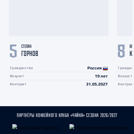
СТЕПАН
ВЛ
5
8
ГОРНОВ
К
Россия
Гражданство
Граждан
19 лет
Возраст
Возраст
31.05.2027
Контракт
Контрак
ПАРТНЁРЫ ХОККЕЙНОГО КЛУБА «ЧАЙКА» СЕЗОНА 2026/2027