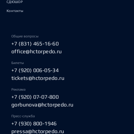
СДЮШОР
Контакты
Общие вопросы
+7 (831) 465-16-60
office@hctorpedo.ru
Билеты
+7 (920) 006-05-34
tickets@hctorpedo.ru
Реклама
+7 (920) 07-07-800
gorbunova@hctorpedo.ru
Пресс-служба
+7 (930) 800-1946
pressa@hctorpedo.ru