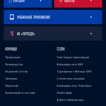
МАГАЗИН
БИЛЕТЫ
МОБИЛЬНОЕ ПРИЛОЖЕНИЕ
ХК «ТОРПЕДО»
КОМАНДА
СЕЗОН
Правление
Текстовые трансляции
Руководство
Календарь игр КХЛ
Игровой состав
Турнирные таблицы КХЛ
Тренеры
Статистика игроков
Персонал
Календарь игр «Торпедо»
Изменения в составе
Плей-офф
Кубок Губернатора