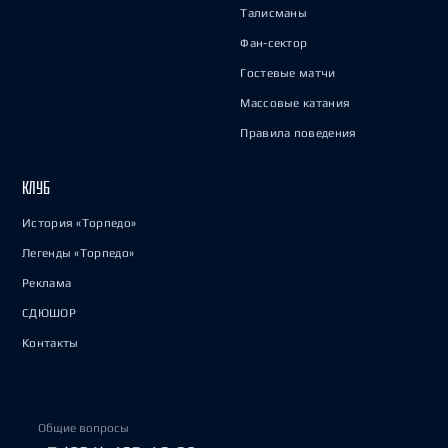
Талисманы
Фан-сектор
Гостевые матчи
Массовые катания
Правила поведения
КЛУБ
История «Торпедо»
Легенды «Торпедо»
Реклама
СДЮШОР
Контакты
Общие вопросы