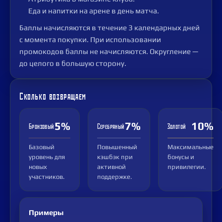
Еда и напитки на арене в день матча.
Баллы начисляются в течение 3 календарных дней
с момента покупки. При использовании
промокодов баллы не начисляются. Округление —
до целого в большую сторону.
Сколько возвращаем
5%
7%
10%
Бронзовый
Серебряный
Золотой
Базовый
Повышенный
Максимальные
уровень для
кэшбэк при
бонусы и
новых
активной
привилегии.
участников.
поддержке.
Примеры