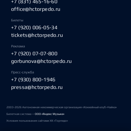
+7 (831) 465-16-60
office@hctorpedo.ru
Билеты
+7 (920) 006-05-34
tickets@hctorpedo.ru
Реклама
+7 (920) 07-07-800
gorbunova@hctorpedo.ru
Пресс-служба
+7 (930) 800-1946
pressa@hctorpedo.ru
2003-2026 Автономная некоммерческая организация «Хоккейный клуб «Чайка»
Билетная система —
ООО «Яндекс Музыка»
Условия пользования сайтами ХК «Торпедо»