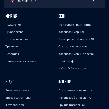
ХК «ТОРПЕДО»
КОМАНДА
СЕЗОН
Правление
Текстовые трансляции
Руководство
Календарь игр КХЛ
Игровой состав
Турнирные таблицы КХЛ
Тренеры
Статистика игроков
Персонал
Календарь игр «Торпедо»
Изменения в составе
Плей-офф
Кубок Губернатора
МЕДИА
ФАН-ЗОНА
Видеоматериалы
Программа лояльности
Видеотрансляции
Календарь болельщика
Фотогалерея
Группа поддержки