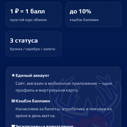
1 ₽ = 1 балл
до 10%
простой курс обмена
кэшбэк баллами
3 статуса
бронза / серебро / золото
★
Единый аккаунт
Сайт, магазин и мобильное приложение — один
профиль и виртуальная карта.
₪
Кэшбэк баллами
Начисляем за билеты, атрибутику и покупки на
арене в день матча.
❤
Эксклюзивы и впечатления