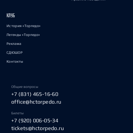
КЛУБ
История «Торпедо»
Легенды «Торпедо»
Реклама
СДЮШОР
Контакты
Общие вопросы
+7 (831) 465-16-60
office@hctorpedo.ru
Билеты
+7 (920) 006-05-34
tickets@hctorpedo.ru