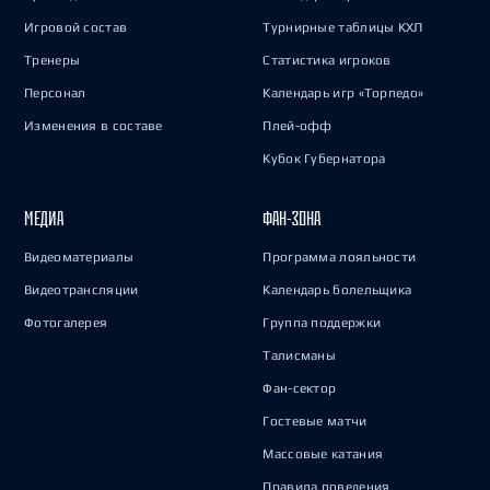
Игровой состав
Турнирные таблицы КХЛ
Тренеры
Статистика игроков
Персонал
Календарь игр «Торпедо»
Изменения в составе
Плей-офф
Кубок Губернатора
МЕДИА
ФАН-ЗОНА
Видеоматериалы
Программа лояльности
Видеотрансляции
Календарь болельщика
Фотогалерея
Группа поддержки
Талисманы
Фан-сектор
Гостевые матчи
Массовые катания
Правила поведения