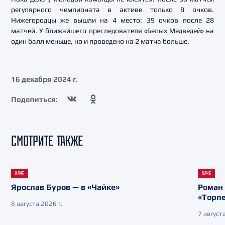
регулярного чемпионата в активе только 8 очков.
Нижегородцы же вышли на 4 место: 39 очков после 28
матчей. У ближайшего преследователя «Белых Медведей» на
один балл меньше, но и проведено на 2 матча больше.
16 декабря 2024 г.
Поделиться:
СМОТРИТЕ ТАКЖЕ
КЛУБ
КЛУБ
Ярослав Буров — в «Чайке»
Роман 
«Торп
8 августа 2026 г.
7 августа