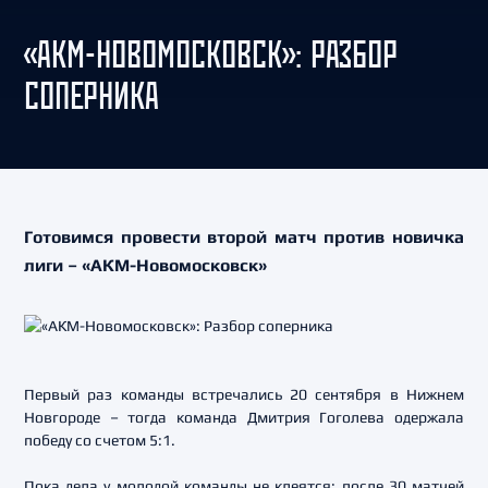
«АКМ-НОВОМОСКОВСК»: РАЗБОР
СОПЕРНИКА
Готовимся провести второй матч против новичка
лиги – «АКМ-Новомосковск»
Первый раз команды встречались 20 сентября в Нижнем
Новгороде – тогда команда Дмитрия Гоголева одержала
победу со счетом 5:1.
Пока дела у молодой команды не клеятся: после 30 матчей