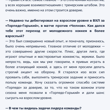
у всех хорошие взаимоотношения с тренерским штабом. Это
очень важно, именно на этом строится доверие.
— Недавно ты дебютировал на взрослом уровне в ВХЛ за
«Торпедо-Горький», в матче против «Челнов». Как дался
тебе этот переход от молодежного хоккея в более
взрослый?
— Это был совершенно новый опыт, и поначалу, признаюсь,
было очень непривычно. Главное отличие от молодежки —
это совершенно другие скорости. Плюс, другая лига, где
играют опытные и мастеровитые хоккеисты, мужики. Было
непросто, ведь, как мы уже говорили, я привык играть в
более атакующий хоккей, а здесь от меня просили делать
строгий акцент на оборону. Я старался изо всех сил
проявить себя, выполнять тренерское задание и приносить
пользу команде. Хочу сказать огромное спасибо системе
«Торпедо» за доверие, за то, что на таком важном этапе
сезона меня позвали в «Торпедо-Горький» и дали шанс
сыграть на взрослом уровне.
— В чем ты видишь задачи лидера команды?