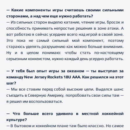
— Какие компоненты игры считаешь своими сильными
сторонами, а над чем еще нужно работать?
— Из сильных сторон выделю катание, чтение игры, бросок и
способность принимать непростые решения в зоне атаки. А
вот работаю я сейчас усерднее всего над игрой в своей зоне.
Это пока не самый сильный мой компонент, поэтому
стараюсь уделять разрушению как можно больше внимания.
Ну и в целом понимаю: чтобы стать по-настоящему
серьезным хоккеистом, нужно каждый день усердно работать.
— У тебя был опыт игры за океаном — ты выступал за
команду New Jersey Rockets 18U AAA. Как решился на этот
шаг?
— Мы все ставим перед собой высокие цели. Выдался шанс
съездить в Северную Америку, попробовать свои силы там —
я решил им воспользоваться.
— Что больше всего удивило в местной хоккейной
культуре?
— В бытовом и хоккейном плане там было классно. Но самое