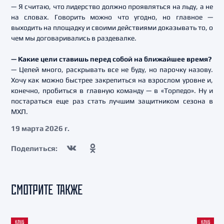
— Я считаю, что лидерство должно проявляться на льду, а не
на словах. Говорить можно что угодно, но главное —
выходить на площадку и своими действиями доказывать то, о
чем мы договаривались в раздевалке.
— Какие цели ставишь перед собой на ближайшее время?
— Целей много, раскрывать все не буду, но парочку назову.
Хочу как можно быстрее закрепиться на взрослом уровне и,
конечно, пробиться в главную команду — в «Торпедо». Ну и
постараться еще раз стать лучшим защитником сезона в
МХЛ.
19 марта 2026 г.
Поделиться:
СМОТРИТЕ ТАКЖЕ
КЛУБ
КЛУБ