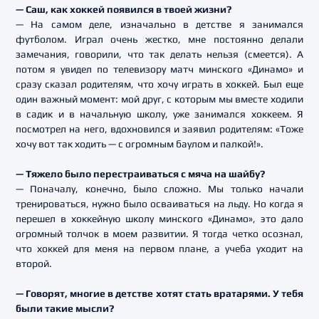
— Саш, как хоккей появился в твоей жизни?
— На самом деле, изначально в детстве я занимался
футболом. Играл очень жестко, мне постоянно делали
замечания, говорили, что так делать нельзя (смеется). А
потом я увидел по телевизору матч минского «Динамо» и
сразу сказал родителям, что хочу играть в хоккей. Был еще
один важный момент: мой друг, с которым мы вместе ходили
в садик и в начальную школу, уже занимался хоккеем. Я
посмотрел на него, вдохновился и заявил родителям: «Тоже
хочу вот так ходить — с огромным баулом и палкой!».
— Тяжело было перестраиваться с мяча на шайбу?
— Поначалу, конечно, было сложно. Мы только начали
тренироваться, нужно было осваиваться на льду. Но когда я
перешел в хоккейную школу минского «Динамо», это дало
огромный толчок в моем развитии. Я тогда четко осознал,
что хоккей для меня на первом плане, а учеба уходит на
второй.
— Говорят, многие в детстве хотят стать вратарями. У тебя
были такие мысли?