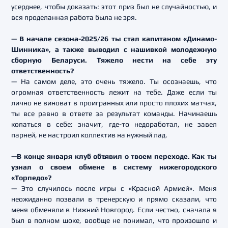
усерднее, чтобы доказать: этот приз был не случайностью, и
вся проделанная работа была не зря.
— В начале сезона-2025/26 ты стал капитаном «Динамо-
Шинника», а также выводил с нашивкой молодежную
сборную Беларуси. Тяжело нести на себе эту
ответственность?
— На самом деле, это очень тяжело. Ты осознаешь, что
огромная ответственность лежит на тебе. Даже если ты
лично не виноват в проигранных или просто плохих матчах,
ты все равно в ответе за результат команды. Начинаешь
копаться в себе: значит, где-то недоработал, не завел
парней, не настроил коллектив на нужный лад.
—В конце января клуб объявил о твоем переходе. Как ты
узнал о своем обмене в систему нижегородского
«Торпедо»?
— Это случилось после игры с «Красной Армией». Меня
неожиданно позвали в тренерскую и прямо сказали, что
меня обменяли в Нижний Новгород. Если честно, сначала я
был в полном шоке, вообще не понимал, что произошло и