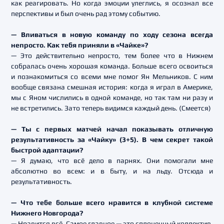
как реагировать. Но когда эмоции улеглись, я осознал все
перспективы и был очень рад этому событию.
— Вливаться в новую команду по ходу сезона всегда
непросто. Как тебя приняли в «Чайке»?
— Это действительно непросто, тем более что в Нижнем
собралась очень хорошая команда. Больше всего освоиться
и познакомиться со всеми мне помог Ян Мельников. С ним
вообще связана смешная история: когда я играл в Америке,
мы с Яном числились в одной команде, но так там ни разу и
не встретились. Зато теперь видимся каждый день. (Смеется)
— Ты с первых матчей начал показывать отличную
результативность за «Чайку» (3+5). В чем секрет такой
быстрой адаптации?
— Я думаю, что всё дело в парнях. Они помогали мне
абсолютно во всем: и в быту, и на льду. Отсюда и
результативность.
— Что тебе больше всего нравится в клубной системе
Нижнего Новгорода?
— Нравится всё. Самое главное — это сплоченный коллектив,