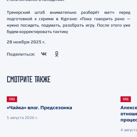
Тренерский штаб внимательно разберёт матч перед
подготовкой к сериям в Кургане: «Пока говорить рано —
нужно посидеть, подумать, разобрать игру. После этого уже
будем корректировать тактику
28 ноября 2025 г.
Поделиться:
СМОТРИТЕ ТАКЖЕ
КЛУБ
КЛУБ
«Чайка» влог. Предсезонка
Алекс
отнош
5 августа 2026 г.
процес
4 августа