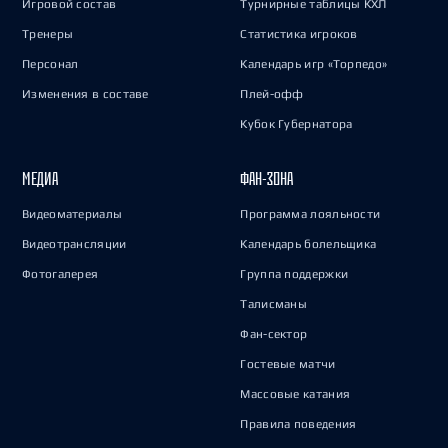
Игровой состав
Турнирные таблицы КХЛ
Тренеры
Статистика игроков
Персонал
Календарь игр «Торпедо»
Изменения в составе
Плей-офф
Кубок Губернатора
МЕДИА
ФАН-ЗОНА
Видеоматериалы
Программа лояльности
Видеотрансляции
Календарь болельщика
Фотогалерея
Группа поддержки
Талисманы
Фан-сектор
Гостевые матчи
Массовые катания
Правила поведения