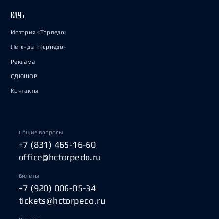
КЛУБ
История «Торпедо»
Легенды «Торпедо»
Реклама
СДЮШОР
Контакты
Общие вопросы
+7 (831) 465-16-60
office@hctorpedo.ru
Билеты
+7 (920) 006-05-34
tickets@hctorpedo.ru