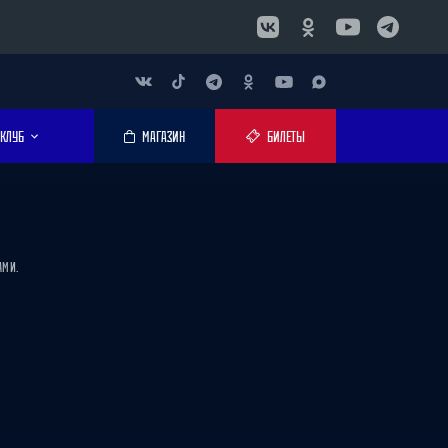
КЛУБ
МАГАЗИН
БИЛЕТЫ
АМИ.