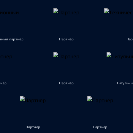
ный партнёр
Партнёр
Пар
тнёр
Партнёр
Титульны
Партнёр
Партнёр