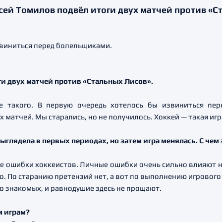
сей Томилов подвёл итоги двух матчей против «С
ги двух матчей против «Стальных Лисов».
ле такого. В первую очередь хотелось бы извиниться пе
 матчей. Мы старались, но не получилось. Хоккей — такая игр
ыглядела в первых периодах, но затем игра менялась. С чем 
е ошибки хоккеистов. Личные ошибки очень сильно влияют н
. По старанию претензий нет, а вот по выполнению игрового
о знакомых, и равнодушие здесь не прощают.
м играм?