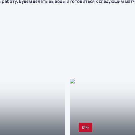
ез работу. Будем делать выводы и готовиться к следующим мат
КЛУБ