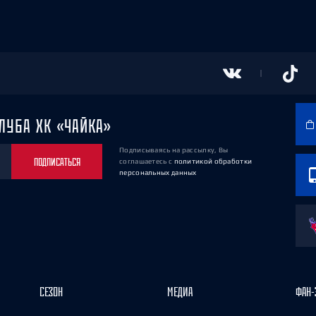
ЛУБА ХК «ЧАЙКА»
Подписываясь на рассылку, Вы
ПОДПИСАТЬСЯ
соглашаетесь
с
политикой обработки
персональных данных
СЕЗОН
МЕДИА
ФАН-