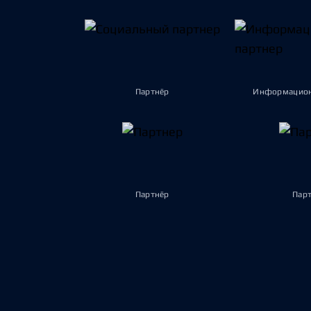
Партнёр
Информацион
Партнёр
Пар