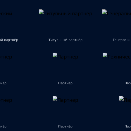
ый партнёр
Титульный партнёр
Генеральн
тнёр
Партнёр
Пар
тнёр
Партнёр
Пар