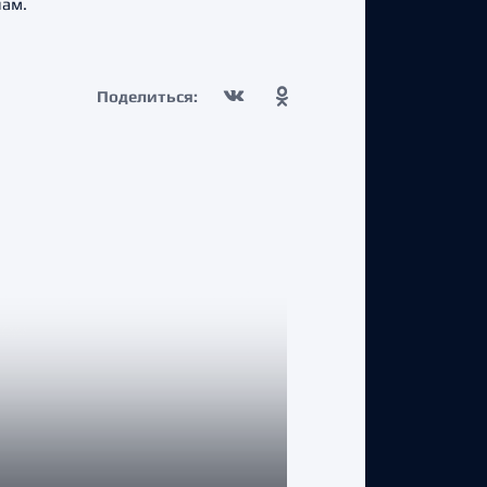
чам.
Поделиться: