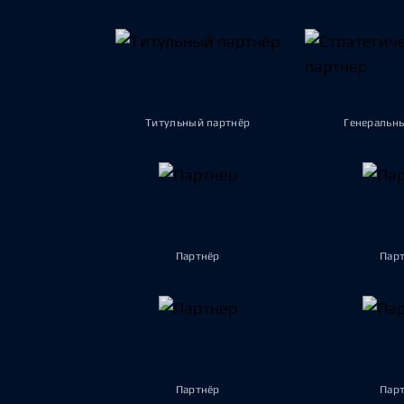
Титульный партнёр
Генеральн
Партнёр
Пар
Партнёр
Пар