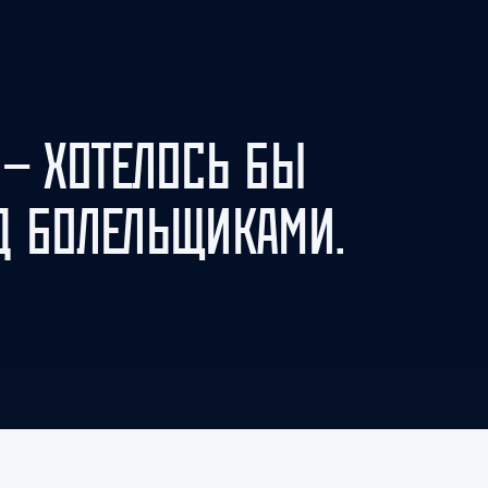
Амур
Барыс
Салават Юлаев
Сибирь
 — ХОТЕЛОСЬ БЫ
Д БОЛЕЛЬЩИКАМИ.