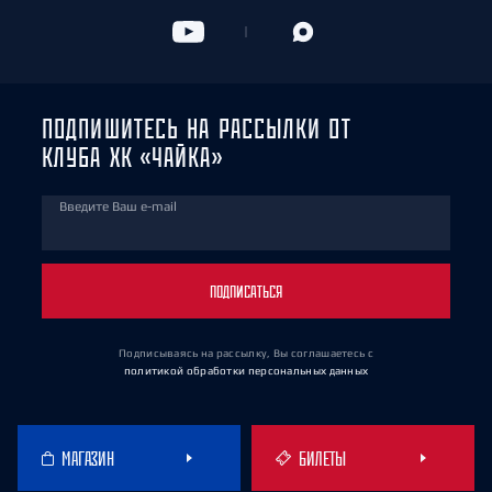
ПОДПИШИТЕСЬ НА РАССЫЛКИ ОТ
КЛУБА ХК «ЧАЙКА»
Введите Ваш e-mail
ПОДПИСАТЬСЯ
Подписываясь на рассылку, Вы соглашаетесь
с
политикой обработки персональных данных
МАГАЗИН
БИЛЕТЫ