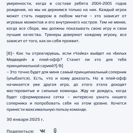
уверенности, когда в составе ребята 2004-2005 годов
рождения, но мы не держимся только на них. Каждый игрок
может стать лидером в любом матче – это зависит от
игровых моментов и его внутреннего настроя. Тем не менее,
когда все сборе, мы должны показывать свою игру и свои
лучшие качества. Тренеры доверяют каждому игроку, все
зависит от того, как он себя проявит.
[B]– Как ты отреагируешь, если «Чайка» выйдет на «Белых
Медведей» в плей-офф? Станет ли это для тебя
принципиальной серией?[/B]
– Это точно будет для меня самый принципиальный соперник
(улыбается). Есть, что и кому доказать. Но в плей-офф
начинается уже другая игра, до этого этапа доходят
мастеровитые и сильные команды. Жду не дождусь, когда
будет сформирована сетка – интересно узнать нашего
соперника и попробовать себя на этом уровне. Хочется
принести максимальную пользу команде.
30 января 2025 г.
Поделиться: