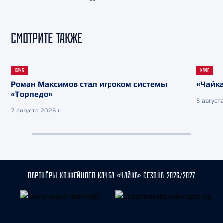
СМОТРИТЕ ТАКЖЕ
КЛУБ
КЛУБ
Роман Максимов стал игроком системы
«Чайка
«Торпедо»
5 августа
7 августа 2026 г.
ПАРТНЁРЫ ХОККЕЙНОГО КЛУБА «ЧАЙКА» СЕЗОНА 2026/2027