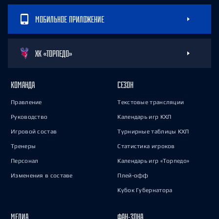
МОБИЛЬНОЕ ПРИЛОЖЕНИЕ
ХК «ТОРПЕДО»
КОМАНДА
СЕЗОН
Правление
Текстовые трансляции
Руководство
Календарь игр КХЛ
Игровой состав
Турнирные таблицы КХЛ
Тренеры
Статистика игроков
Персонал
Календарь игр «Торпедо»
Изменения в составе
Плей-офф
Кубок Губернатора
МЕДИА
ФАН-ЗОНА