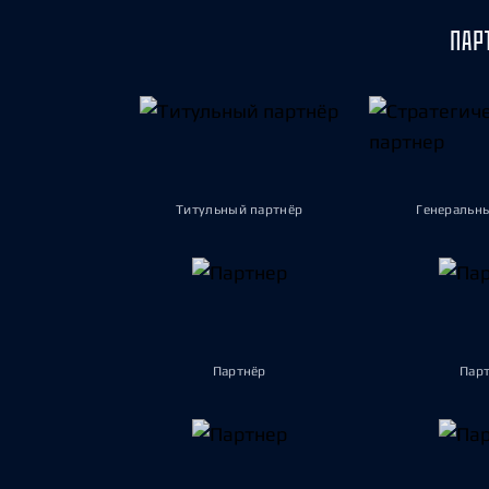
ПАР
Титульный партнёр
Генеральн
Партнёр
Пар