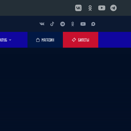
КЛУБ
МАГАЗИН
БИЛЕТЫ