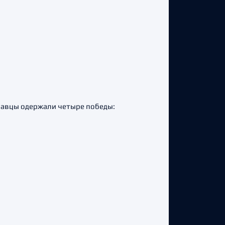
славцы одержали четыре победы: