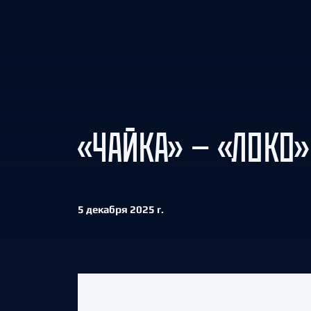
Локомотив
Северсталь
ЦСКА
Шанхайские Драконы
«ЧАЙКА» — «ЛОКО»
5 декабря 2025 г.