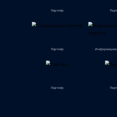
Партнёр
Пар
Партнёр
Информацион
Партнёр
Пар