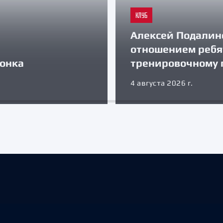
КЛУБ
Алексей Подалин
отношением ребя
зонка
тренировочному 
4 августа 2026 г.