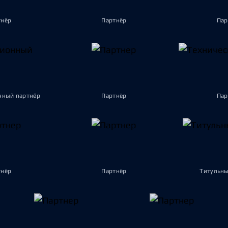
тнёр
Партнёр
Пар
ный партнёр
Партнёр
Пар
тнёр
Партнёр
Титульны