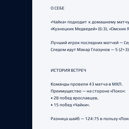
О СЕБЕ
«Чайка» подходит к домашнему матчу
«Кузнецких Медведей» (6:3), «Омских Я
Лучший игрок последних матчей — Сер
Следом идут Макар Глазунов — 5 (2+3)
ИСТОРИЯ ВСТРЕЧ
Команды провели 43 матча в МХЛ.
Преимущество — на стороне «Локо»:
• 28 побед ярославцев,
• 15 побед «Чайки».
Разница шайб — 124:75 в пользу «Лок