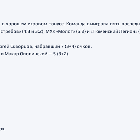
 в хорошем игровом тонусе. Команда выиграла пять последн
стребов» (4:3 и 3:2), МХК «Молот» (6:2) и «Тюменский Легион» (
гей Скворцов, набравший 7 (3+4) очков.
 и Макар Ополинский — 5 (3+2).
о».