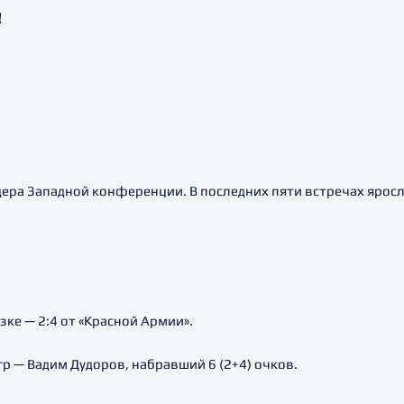
!
лидера Западной конференции. В последних пяти встречах яро
ке — 2:4 от «Красной Армии».
р — Вадим Дудоров, набравший 6 (2+4) очков.