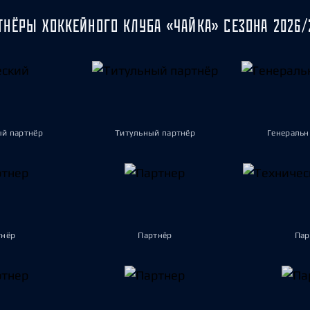
ТНЁРЫ ХОККЕЙНОГО КЛУБА «ЧАЙКА» СЕЗОНА 2026/
ый партнёр
Титульный партнёр
Генеральн
тнёр
Партнёр
Пар