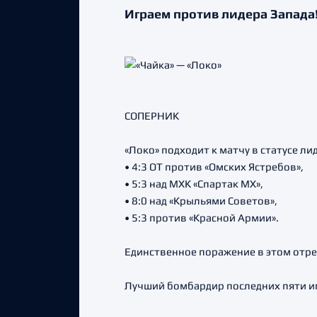
Играем против лидера Запада
СОПЕРНИК
«Локо» подходит к матчу в статусе 
• 4:3 ОТ против «Омских Ястребов»,
• 5:3 над МХК «Спартак МХ»,
• 8:0 над «Крыльями Советов»,
• 5:3 против «Красной Армии».
Единственное поражение в этом отрез
Лучший бомбардир последних пяти иг