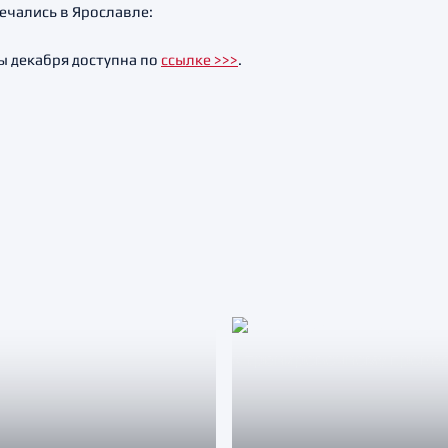
ечались в Ярославле:
ы декабря доступна по
ссылке >>>
.