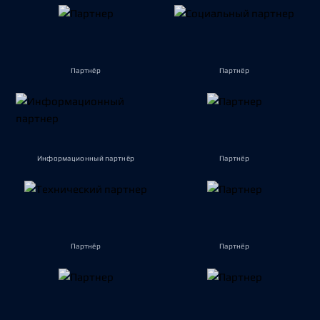
Партнёр
Партнёр
Информационный партнёр
Партнёр
Партнёр
Партнёр