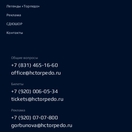
Легенды «Торпедо»
Реклама
СДЮШОР
Контакты
Общие вопросы
+7 (831) 465-16-60
office@hctorpedo.ru
Билеты
+7 (920) 006-05-34
tickets@hctorpedo.ru
Реклама
+7 (920) 07-07-800
gorbunova@hctorpedo.ru