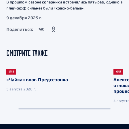
В прошлом сезоне соперники встречались пять раз, однако в
плей-офф сильнее были «красно-белые».
9 декабря 2025 г.
Поделиться:
СМОТРИТЕ ТАКЖЕ
КЛУБ
КЛУБ
«Чайка» влог. Предсезонка
Алекс
отнош
5 августа 2026 г.
процес
4 августа