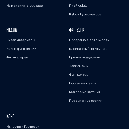
Изменения в составе
Плей-офф
Кубок Губернатора
МЕДИА
ФАН-ЗОНА
Видеоматериалы
Программа лояльности
Видеотрансляции
Календарь болельщика
Фотогалерея
Группа поддержки
Талисманы
Фан-сектор
Гостевые матчи
Массовые катания
Правила поведения
КЛУБ
История «Торпедо»