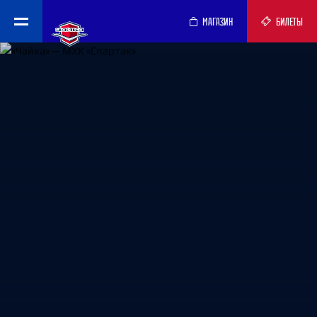
МАГАЗИН
БИЛЕТЫ