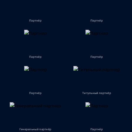
Партнёр
Партнёр
Партнёр
Партнёр
Партнёр
Титульный партнёр
Генеральный партнёр
Партнёр