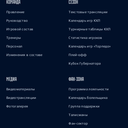
КОМАНДА
СЕЗОН
Правление
Текстовые трансляции
Руководство
Календарь игр КХЛ
Игровой состав
Турнирные таблицы КХЛ
Тренеры
Статистика игроков
Персонал
Календарь игр «Торпедо»
Изменения в составе
Плей-офф
Кубок Губернатора
МЕДИА
ФАН-ЗОНА
Видеоматериалы
Программа лояльности
Видеотрансляции
Календарь болельщика
Фотогалерея
Группа поддержки
Талисманы
Фан-сектор