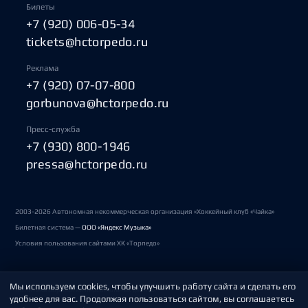
Билеты
+7 (920) 006-05-34
tickets@hctorpedo.ru
Реклама
+7 (920) 07-07-800
gorbunova@hctorpedo.ru
Пресс-служба
+7 (930) 800-1946
pressa@hctorpedo.ru
2003-2026 Автономная некоммерческая организация «Хоккейный клуб «Чайка»
Билетная система —
ООО «Яндекс Музыка»
Условия пользования сайтами ХК «Торпедо»
Мы используем cookies, чтобы улучшить работу сайта и сделать его
Политика обработки персональных данных
удобнее для вас. Продолжая пользоваться сайтом, вы соглашаетесь