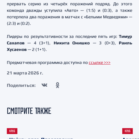
прервать серию из четырёх поражений подряд. До этого
команда дважды уступила «Авто» — (1:5) и (0:3), а также
потерпела два поражения в матчах с «Белыми Медведями» —
(2:3) и (0:2).
Лидеры по результативности за последние пять игр:
Тимур
Сахапов
— 4 (3+1),
Никита Онишко
— 3 (0+3),
Раиль
Хусаенов
— 2 (1+1).
Предматчевая программка доступна по
ссылке >>>
21 марта 2026 г.
Поделиться:
СМОТРИТЕ ТАКЖЕ
КЛУБ
КЛУБ