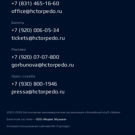
+7 (831) 465-16-60
office@hctorpedo.ru
Билеты
+7 (920) 006-05-34
tickets@hctorpedo.ru
Реклама
+7 (920) 07-07-800
gorbunova@hctorpedo.ru
Пресс-служба
+7 (930) 800-1946
pressa@hctorpedo.ru
2003-2026 Автономная некоммерческая организация «Хоккейный клуб «Чайка»
Билетная система —
ООО «Яндекс Музыка»
Условия пользования сайтами ХК «Торпедо»