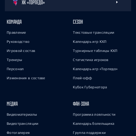
ХК «ТОРПЕДО»
КОМАНДА
СЕЗОН
Правление
Текстовые трансляции
Руководство
Календарь игр КХЛ
Игровой состав
Турнирные таблицы КХЛ
Тренеры
Статистика игроков
Персонал
Календарь игр «Торпедо»
Изменения в составе
Плей-офф
Кубок Губернатора
МЕДИА
ФАН-ЗОНА
Видеоматериалы
Программа лояльности
Видеотрансляции
Календарь болельщика
Фотогалерея
Группа поддержки