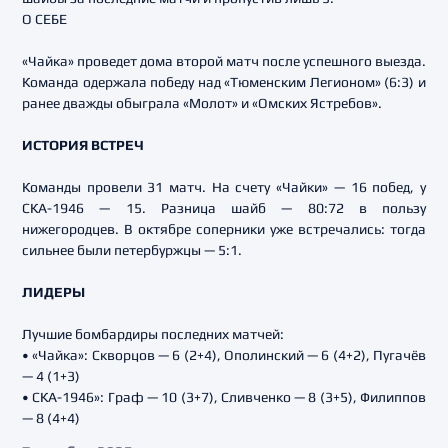
О СЕБЕ
«Чайка» проведет дома второй матч после успешного выезда.
Команда одержала победу над «Тюменским Легионом» (6:3) и
ранее дважды обыграла «Молот» и «Омских Ястребов».
ИСТОРИЯ ВСТРЕЧ
Команды провели 31 матч. На счету «Чайки» — 16 побед, у
СКА-1946 — 15. Разница шайб — 80:72 в пользу
нижегородцев. В октябре соперники уже встречались: тогда
сильнее были петербуржцы — 5:1.
ЛИДЕРЫ
Лучшие бомбардиры последних матчей:
• «Чайка»: Скворцов — 6 (2+4), Ополинский — 6 (4+2), Пугачёв
— 4 (1+3)
• СКА-1946»: Граф — 10 (3+7), Сливченко — 8 (3+5), Филиппов
— 8 (4+4)