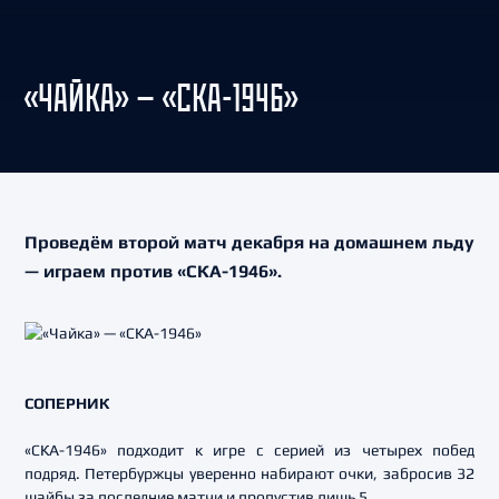
«ЧАЙКА» — «СКА-1946»
Проведём второй матч декабря на домашнем льду
— играем против «СКА-1946».
СОПЕРНИК
«СКА-1946» подходит к игре с серией из четырех побед
подряд. Петербуржцы уверенно набирают очки, забросив 32
шайбы за последние матчи и пропустив лишь 5.