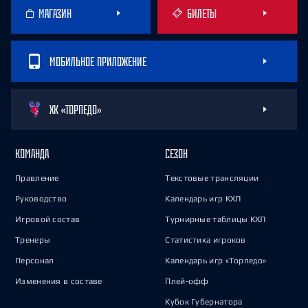
МАГАЗИН
БИЛЕТЫ
МОБИЛЬНОЕ ПРИЛОЖЕНИЕ
ХК «ТОРПЕДО»
КОМАНДА
СЕЗОН
Правление
Текстовые трансляции
Руководство
Календарь игр КХЛ
Игровой состав
Турнирные таблицы КХЛ
Тренеры
Статистика игроков
Персонал
Календарь игр «Торпедо»
Изменения в составе
Плей-офф
Кубок Губернатора