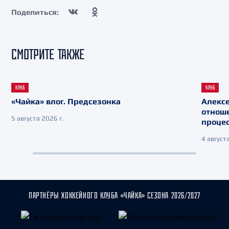
Поделиться:
СМОТРИТЕ ТАКЖЕ
КЛУБ
КЛУБ
«Чайка» влог. Предсезонка
Алекс
отнош
5 августа 2026 г.
процес
4 августа
ПАРТНЁРЫ ХОККЕЙНОГО КЛУБА «ЧАЙКА» СЕЗОНА 2026/2027