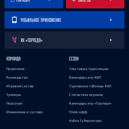
МОБИЛЬНОЕ ПРИЛОЖЕНИЕ
ХК «ТОРПЕДО»
КОМАНДА
СЕЗОН
Правление
Текстовые трансляции
Руководство
Календарь игр КХЛ
Игровой состав
Турнирные таблицы КХЛ
Тренеры
Статистика игроков
Персонал
Календарь игр «Торпедо»
Изменения в составе
Плей-офф
Кубок Губернатора