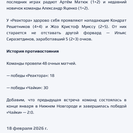
последних играх радуют Артём Матюк (1+2) и недавний
новичок команды Александр Яценко (1+2).
У «Реактора» здорово себя проявляют нападающие Кондрат
Решетников (4+4) и Жоэ Кристоф Муиссу (2+5). От них
старается не отставать другой форвард — Ильяс
Сиразетдинов, заработавший 5 (2+3) очков.
История противостояния
Команды провели 48 очных матчей.
— победы «Реактора»: 18
— победы «Чайки»: 30
Добавим, что предыдущая встреча команд состоялась в
конце января в Нижнем Новгороде и завершилась победой
«Чайки» — 2:0.
18 февраля 2026 г.