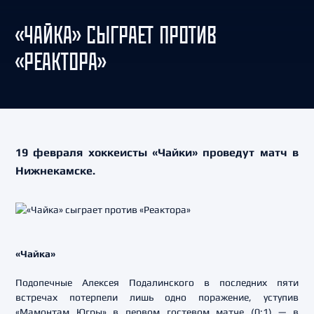
«ЧАЙКА» СЫГРАЕТ ПРОТИВ
«РЕАКТОРА»
19 февраля хоккеисты «Чайки» проведут матч в
Нижнекамске.
«Чайка»
Подопечные Алексея Подалинского в последних пяти
встречах потерпели лишь одно поражение, уступив
«Мамонтам Югры» в первом гостевом матче (0:1) — в