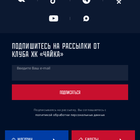
ПОДПИШИТЕСЬ НА РАССЫЛКИ ОТ
КЛУБА ХК «ЧАЙКА»
Введите Ваш e-mail
ПОДПИСАТЬСЯ
Подписываясь на рассылку, Вы соглашаетесь
с
политикой обработки персональных данных
МАГАЗИН
БИЛЕТЫ