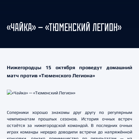
«ЧАЙКА» — «ТЮМЕНСКИЙ ЛЕГИОН»
Нижегородцы 15 октября проведут домашний
матч против «Тюменского Легиона»
Соперники хорошо знакомы друг другу по регулярным
чемпионатам прошлых сезонов. История очных встреч
остаётся за нижегородской командой. В последних очных
играх команды нередко доводили встречи до напряжённой
концовки, однако преимущество по результатам — на