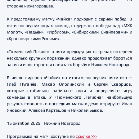
стороне нижегородцев.
К предстоящему матчу «Чайка» подходит с серией побед. В
пяти последних играх команда одержала победы над «МХК
Молот», «Ладьёй», «Ирбисом», «Сибирскими Снайперами» и
«Красноярскими Рысями».
«Тюменский Легион» в пяти предыдущих встречах потерпел
несколько крупных поражений, однако продолжает бороться
за очки и постарается навязать борьбу в Нижнем Новгороде.
В числе лидеров «Чайки» по итогам последних пяти игр —
Глеб Пугачёв, Макар Ополинский и Сергей Скворцов,
которые стабильно набирают очки и определяют игру
команды в атаке. У «Тюменского Легиона» наибольшую
результативность в последних матчах демонстрируют Иван
Яновский, Алексей Карташов и Николай Быков.
15 октября 2025 | Нижний Новгород
Программка на матч доступна по
ссылке >>>
.