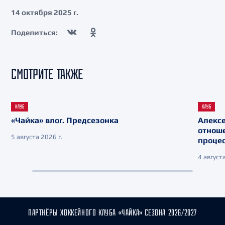
14 октября 2025 г.
Поделиться:
СМОТРИТЕ ТАКЖЕ
КЛУБ
КЛУБ
«Чайка» влог. Предсезонка
Алекс
отнош
5 августа 2026 г.
процес
4 августа
ПАРТНЁРЫ ХОККЕЙНОГО КЛУБА «ЧАЙКА» СЕЗОНА 2026/2027