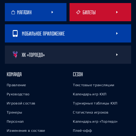
МАГАЗИН
БИЛЕТЫ
МОБИЛЬНОЕ ПРИЛОЖЕНИЕ
ХК «ТОРПЕДО»
КОМАНДА
СЕЗОН
Правление
Текстовые трансляции
Руководство
Календарь игр КХЛ
Игровой состав
Турнирные таблицы КХЛ
Тренеры
Статистика игроков
Персонал
Календарь игр «Торпедо»
Изменения в составе
Плей-офф