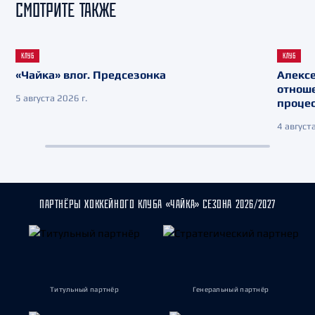
СМОТРИТЕ ТАКЖЕ
КЛУБ
КЛУБ
«Чайка» влог. Предсезонка
Алекс
отнош
5 августа 2026 г.
процес
4 августа
ПАРТНЁРЫ ХОККЕЙНОГО КЛУБА «ЧАЙКА» СЕЗОНА 2026/2027
Титульный партнёр
Генеральный партнёр