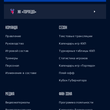
ХК «ТОРПЕДО»
КОМАНДА
СЕЗОН
Правление
Текстовые трансляции
Руководство
Календарь игр КХЛ
Игровой состав
Турнирные таблицы КХЛ
Тренеры
Статистика игроков
Персонал
Календарь игр «Торпедо»
Изменения в составе
Плей-офф
Кубок Губернатора
МЕДИА
ФАН-ЗОНА
Видеоматериалы
Программа лояльности
Видеотрансляции
Календарь болельщика