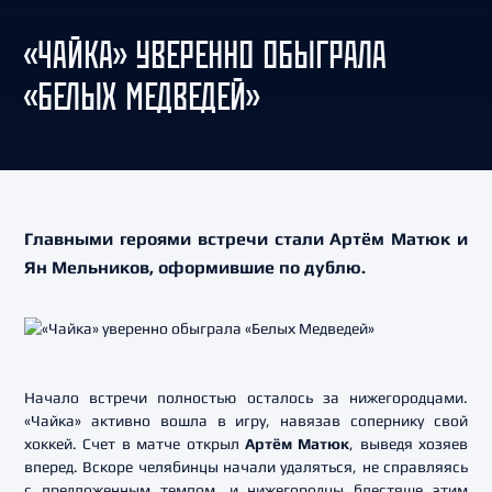
«ЧАЙКА» УВЕРЕННО ОБЫГРАЛА
«БЕЛЫХ МЕДВЕДЕЙ»
Главными героями встречи стали Артём Матюк и
Ян Мельников, оформившие по дублю.
Начало встречи полностью осталось за нижегородцами.
«Чайка» активно вошла в игру, навязав сопернику свой
хоккей. Счет в матче открыл
Артём Матюк
, выведя хозяев
вперед. Вскоре челябинцы начали удаляться, не справляясь
с предложенным темпом, и нижегородцы блестяще этим