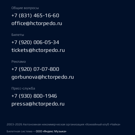
Общие вопросы
+7 (831) 465-16-60
office@hctorpedo.ru
Билеты
+7 (920) 006-05-34
tickets@hctorpedo.ru
Реклама
+7 (920) 07-07-800
gorbunova@hctorpedo.ru
Пресс-служба
+7 (930) 800-1946
pressa@hctorpedo.ru
2003-2026 Автономная некоммерческая организация «Хоккейный клуб «Чайка»
Билетная система —
ООО «Яндекс Музыка»