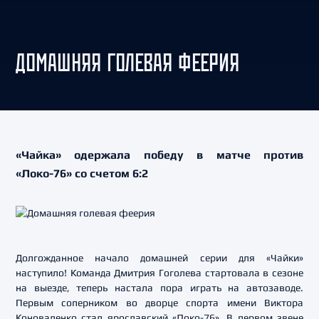
ДОМАШНЯЯ ГОЛЕВАЯ ФЕЕРИЯ
«Чайка» одержала победу в матче против
«Локо-76» со счетом 6:2
Долгожданное начало домашней серии для «Чайки»
наступило! Команда Дмитрия Гоголева стартовала в сезоне
на выезде, теперь настала пора играть на автозаводе.
Первым соперником во дворце спорта имени Виктора
Коноваленко стал ярославский «Локо-76». В первом звене