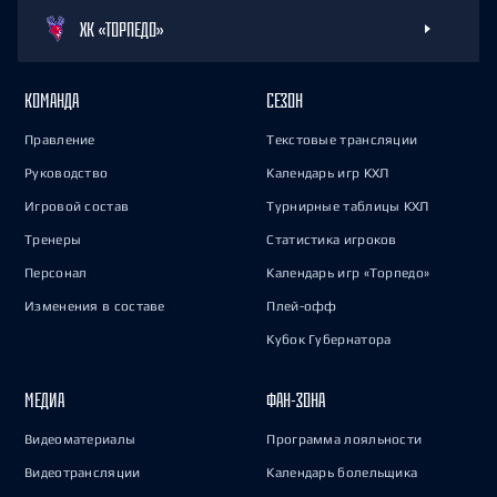
ХК «ТОРПЕДО»
КОМАНДА
СЕЗОН
Правление
Текстовые трансляции
Руководство
Календарь игр КХЛ
Игровой состав
Турнирные таблицы КХЛ
Тренеры
Статистика игроков
Персонал
Календарь игр «Торпедо»
Изменения в составе
Плей-офф
Кубок Губернатора
МЕДИА
ФАН-ЗОНА
Видеоматериалы
Программа лояльности
Видеотрансляции
Календарь болельщика