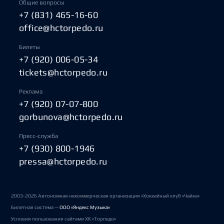
Общие вопросы
+7 (831) 465-16-60
office@hctorpedo.ru
Билеты
+7 (920) 006-05-34
tickets@hctorpedo.ru
Реклама
+7 (920) 07-07-800
gorbunova@hctorpedo.ru
Пресс-служба
+7 (930) 800-1946
pressa@hctorpedo.ru
2003-2026 Автономная некоммерческая организация «Хоккейный клуб «Чайка»
Билетная система —
ООО «Яндекс Музыка»
Условия пользования сайтами ХК «Торпедо»