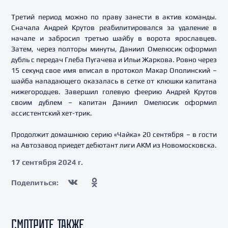
Третий период можно по праву занести в актив команды.
Сначала Андрей Крутов реабилитировался за удаление в
начале и забросил третью шайбу в ворота ярославцев.
Затем, через полторы минуты, Даниил Омелюсик оформил
дубль с передач Глеба Пугачева и Ильи Жаркова. Ровно через
15 секунд свое имя вписал в протокол Макар Ополинский –
шайба нападающего оказалась в сетке от клюшки капитана
нижегородцев. Завершил голевую феерию Андрей Крутов
своим дублем – капитан Даниил Омелюсик оформил
ассистентский хет-трик.
Продолжит домашнюю серию «Чайка» 20 сентября – в гости
на Автозавод приедет дебютант лиги АКМ из Новомосковска.
17 сентября 2024 г.
Поделиться:
СМОТРИТЕ ТАКЖЕ