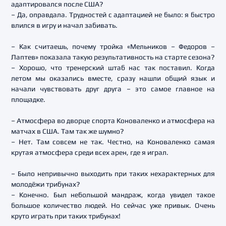
адаптировался после США?
– Да, оправдала. Трудностей с адаптацией не было: я быстро
влился в игру и начал забивать.
– Как считаешь, почему тройка «Мельников – Федоров –
Лаптев» показала такую результативность на старте сезона?
– Хорошо, что тренерский штаб нас так поставил. Когда
летом мы оказались вместе, сразу нашли общий язык и
начали чувствовать друг друга – это самое главное на
площадке.
– Атмосфера во дворце спорта Коноваленко и атмосфера на
матчах в США. Там так же шумно?
– Нет. Там совсем не так. Честно, на Коноваленко самая
крутая атмосфера среди всех арен, где я играл.
– Было непривычно выходить при таких нехарактерных для
молодёжи трибунах?
– Конечно. Был небольшой мандраж, когда увидел такое
большое количество людей. Но сейчас уже привык. Очень
круто играть при таких трибунах!