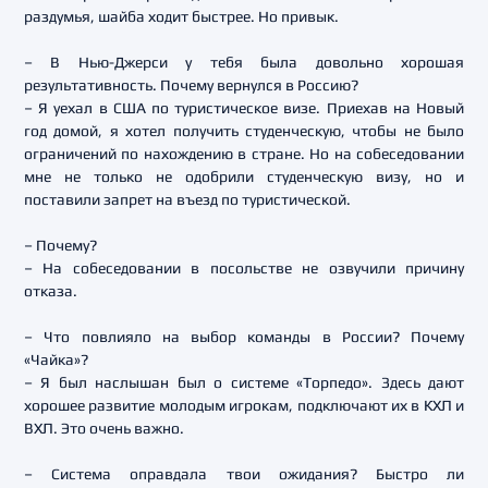
раздумья, шайба ходит быстрее. Но привык.
– В Нью-Джерси у тебя была довольно хорошая
результативность. Почему вернулся в Россию?
– Я уехал в США по туристическое визе. Приехав на Новый
год домой, я хотел получить студенческую, чтобы не было
ограничений по нахождению в стране. Но на собеседовании
мне не только не одобрили студенческую визу, но и
поставили запрет на въезд по туристической.
– Почему?
– На собеседовании в посольстве не озвучили причину
отказа.
– Что повлияло на выбор команды в России? Почему
«Чайка»?
– Я был наслышан был о системе «Торпедо». Здесь дают
хорошее развитие молодым игрокам, подключают их в КХЛ и
ВХЛ. Это очень важно.
– Система оправдала твои ожидания? Быстро ли