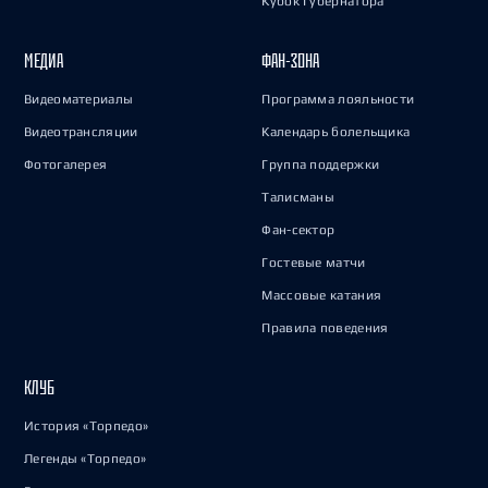
Кубок Губернатора
МЕДИА
ФАН-ЗОНА
Видеоматериалы
Программа лояльности
Видеотрансляции
Календарь болельщика
Фотогалерея
Группа поддержки
Талисманы
Фан-сектор
Гостевые матчи
Массовые катания
Правила поведения
КЛУБ
История «Торпедо»
Легенды «Торпедо»