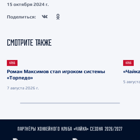
15 октября 2024 г.
Поделиться:
СМОТРИТЕ ТАКЖЕ
КЛУБ
КЛУБ
Роман Максимов стал игроком системы
«Чайка
«Торпедо»
5 августа
7 августа 2026 г.
ПАРТНЁРЫ ХОККЕЙНОГО КЛУБА «ЧАЙКА» СЕЗОНА 2026/2027