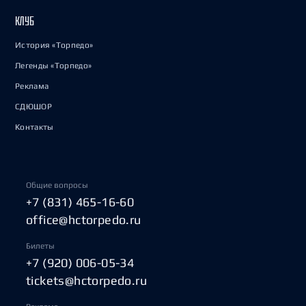
КЛУБ
История «Торпедо»
Легенды «Торпедо»
Реклама
СДЮШОР
Контакты
Общие вопросы
+7 (831) 465-16-60
office@hctorpedo.ru
Билеты
+7 (920) 006-05-34
tickets@hctorpedo.ru