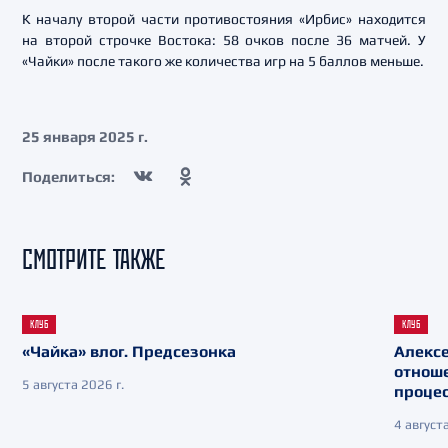
К началу второй части противостояния «Ирбис» находится
на второй строчке Востока: 58 очков после 36 матчей. У
«Чайки» после такого же количества игр на 5 баллов меньше.
25 января 2025 г.
Поделиться:
СМОТРИТЕ ТАКЖЕ
КЛУБ
КЛУБ
«Чайка» влог. Предсезонка
Алекс
отнош
5 августа 2026 г.
процес
4 августа