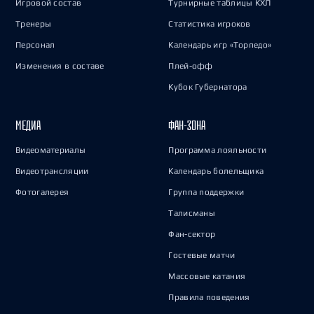
Игровой состав
Турнирные таблицы КХЛ
Тренеры
Статистика игроков
Персонал
Календарь игр «Торпедо»
Изменения в составе
Плей-офф
Кубок Губернатора
МЕДИА
ФАН-ЗОНА
Видеоматериалы
Программа лояльности
Видеотрансляции
Календарь болельщика
Фотогалерея
Группа поддержки
Талисманы
Фан-сектор
Гостевые матчи
Массовые катания
Правила поведения