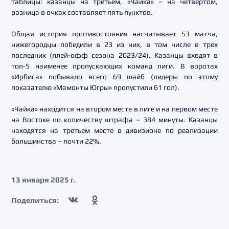
таблицы: казанцы на третьем, «Чайка» – на четвертом,
разница в очках составляет пять пунктов.
Общая история противостояния насчитывает 53 матча,
нижегородцы победили в 23 из них, в том числе в трех
последних (плей-офф сезона 2023/24). Казанцы входят в
топ-5 наименее пропускающих команд лиги. В воротах
«Ирбиса» побывало всего 69 шайб (лидеры по этому
показателю «Мамонты Югры» пропустили 61 гол).
«Чайка» находится на втором месте в лиге и на первом месте
на Востоке по количеству штрафа – 384 минуты. Казанцы
находятся на третьем месте в дивизионе по реализации
большинства – почти 22%.
13 января 2025 г.
Поделиться: