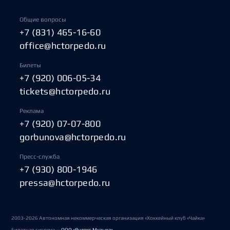
Общие вопросы
+7 (831) 465-16-60
office@hctorpedo.ru
Билеты
+7 (920) 006-05-34
tickets@hctorpedo.ru
Реклама
+7 (920) 07-07-800
gorbunova@hctorpedo.ru
Пресс-служба
+7 (930) 800-1946
pressa@hctorpedo.ru
2003-2026 Автономная некоммерческая организация «Хоккейный клуб «Чайка»
Билетная система —
ООО «Яндекс Музыка»