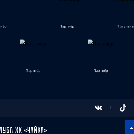
тнёр
Партнёр
Титульны
Партнёр
Партнёр
ЛУБА ХК «ЧАЙКА»