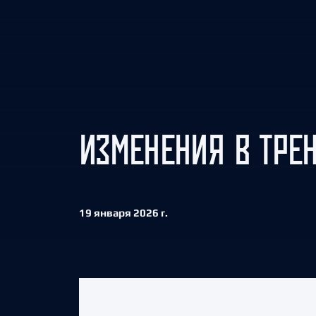
Локомотив
Северсталь
ЦСКА
Шанхайские Драконы
ИЗМЕНЕНИЯ В ТРЕ
19 января 2026 г.