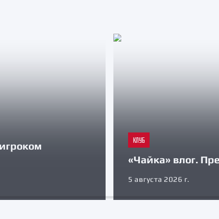
КЛУБ
 игроком
«Чайка» влог. Пр
5 августа 2026 г.