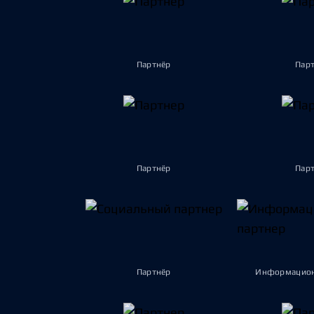
Партнёр
Пар
Партнёр
Пар
Партнёр
Информацион