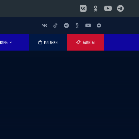
КЛУБ
МАГАЗИН
БИЛЕТЫ