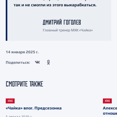
так и не смогли из этого выкарабкаться.
ДМИТРИЙ ГОГОЛЕВ
Главный тренер МХК «Чайка»
14 января 2025 г.
Поделиться:
СМОТРИТЕ ТАКЖЕ
КЛУБ
КЛУБ
«Чайка» влог. Предсезонка
Алекс
отнош
5 августа 2026 г.