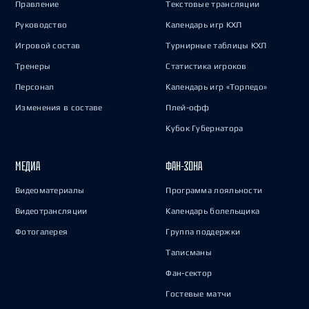
Правление
Текстовые трансляции
Руководство
Календарь игр КХЛ
Игровой состав
Турнирные таблицы КХЛ
Тренеры
Статистика игроков
Персонал
Календарь игр «Торпедо»
Изменения в составе
Плей-офф
Кубок Губернатора
МЕДИА
ФАН-ЗОНА
Видеоматериалы
Программа лояльности
Видеотрансляции
Календарь болельщика
Фотогалерея
Группа поддержки
Талисманы
Фан-сектор
Гостевые матчи