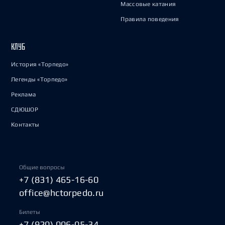
Массовые катания
Правила поведения
КЛУБ
История «Торпедо»
Легенды «Торпедо»
Реклама
СДЮШОР
Контакты
Общие вопросы
+7 (831) 465-16-60
office@hctorpedo.ru
Билеты
+7 (920) 006-05-34