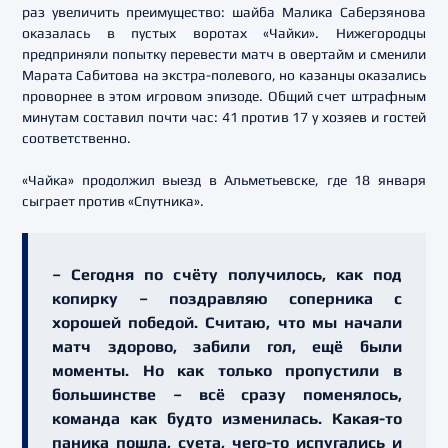
раз увеличить преимущество: шайба Малика Саберзянова
оказалась в пустых воротах «Чайки». Нижегородцы
предприняли попытку перевести матч в овертайм и сменили
Марата Сабитова на экстра-полевого, но казанцы оказались
проворнее в этом игровом эпизоде. Общий счет штрафным
минутам составил почти час: 41 против 17 у хозяев и гостей
соответственно.
«Чайка» продолжил выезд в Альметьевске, где 18 января
сыграет против «Спутника».
– Сегодня по счёту получилось, как под
копирку – поздравляю соперника с
хорошей победой. Считаю, что мы начали
матч здорово, забили гол, ещё были
моменты. Но как только пропустили в
большинстве – всё сразу поменялось,
команда как будто изменилась. Какая-то
паника пошла, суета, чего-то испугались и