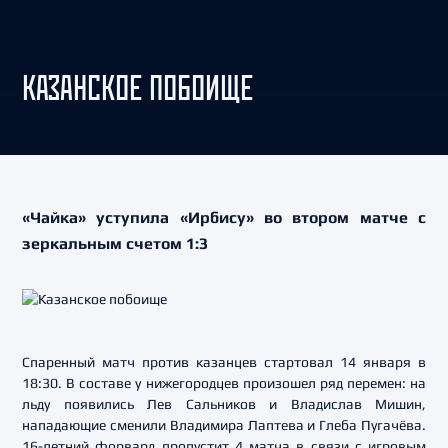
КАЗАНСКОЕ ПОБОИЩЕ
«Чайка» уступила «Ирбису» во втором матче с
зеркальным счетом 1:3
Спаренный матч против казанцев стартовал 14 января в
18:30. В составе у нижегородцев произошел ряд перемен: на
льду появились Лев Сальников и Владислав Мишин,
нападающие сменили Владимира Лаптева и Глеба Пугачёва.
16-летний форвард пропустит 4 матча в связи с игровым