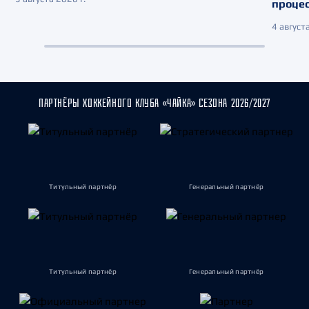
процес
4 августа
ПАРТНЁРЫ ХОККЕЙНОГО КЛУБА «ЧАЙКА» СЕЗОНА 2026/2027
Титульный партнёр
Генеральный партнёр
Титульный партнёр
Генеральный партнёр