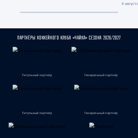
4 августа
ПАРТНЁРЫ ХОККЕЙНОГО КЛУБА «ЧАЙКА» СЕЗОНА 2026/2027
Титульный партнёр
Генеральный партнёр
Титульный партнёр
Генеральный партнёр