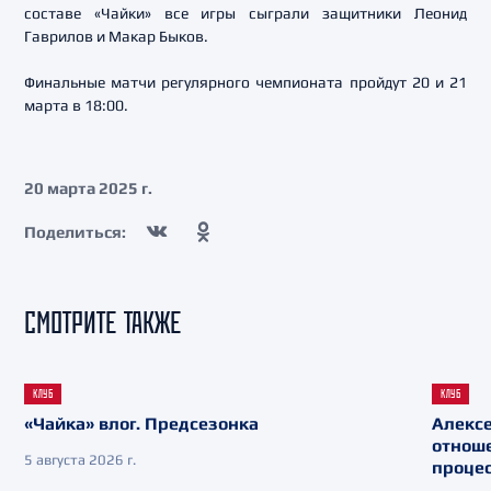
составе «Чайки» все игры сыграли защитники Леонид
Гаврилов и Макар Быков.
Финальные матчи регулярного чемпионата пройдут 20 и 21
марта в 18:00.
20 марта 2025 г.
Поделиться:
СМОТРИТЕ ТАКЖЕ
КЛУБ
КЛУБ
«Чайка» влог. Предсезонка
Алекс
отнош
5 августа 2026 г.
процес