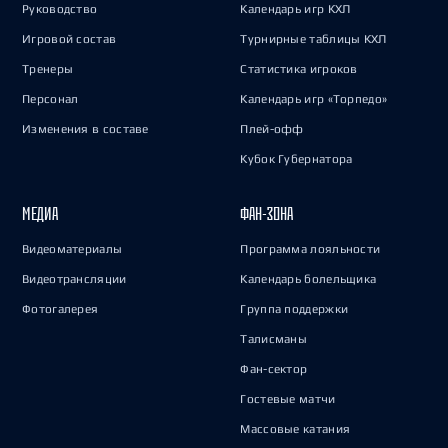
Руководство
Календарь игр КХЛ
Игровой состав
Турнирные таблицы КХЛ
Тренеры
Статистика игроков
Персонал
Календарь игр «Торпедо»
Изменения в составе
Плей-офф
Кубок Губернатора
МЕДИА
ФАН-ЗОНА
Видеоматериалы
Программа лояльности
Видеотрансляции
Календарь болельщика
Фотогалерея
Группа поддержки
Талисманы
Фан-сектор
Гостевые матчи
Массовые катания