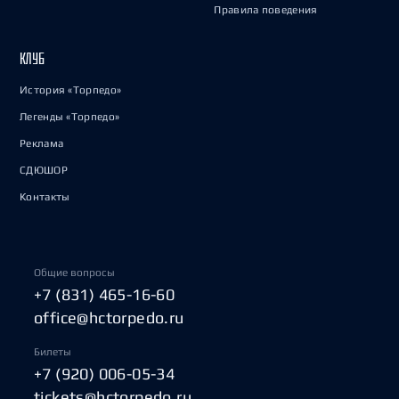
Правила поведения
КЛУБ
История «Торпедо»
Легенды «Торпедо»
Реклама
СДЮШОР
Контакты
Общие вопросы
+7 (831) 465-16-60
office@hctorpedo.ru
Билеты
+7 (920) 006-05-34
tickets@hctorpedo.ru