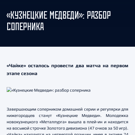
«КУЗНЕЦКИЕ МЕДВЕДИ»: РАЗБОР
СОПЕРНИКА
«Чайке» осталось провести два матча на первом
этапе сезона
Завершающим соперником домашней серии и регулярки для
нижегородцев станут «Кузнецкие Медведи». Молодежка
новокузнецкого «Металлурга» вышла в плей-ин и находится
на восьмой строчке Золотого дивизиона (47 очков за 50 игр).
«Чайка» находится на четвертой позиции, имея в активе 74