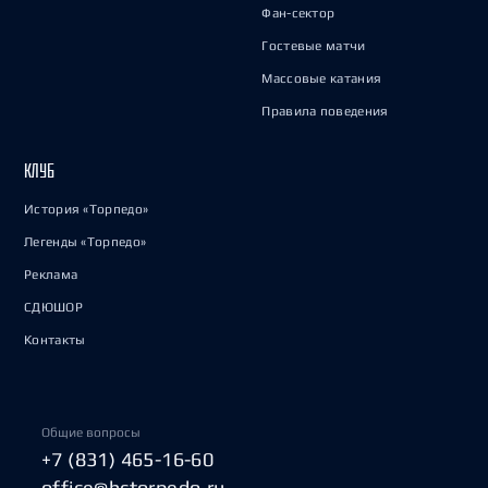
Фан-сектор
Гостевые матчи
Массовые катания
Правила поведения
КЛУБ
История «Торпедо»
Легенды «Торпедо»
Реклама
СДЮШОР
Контакты
Общие вопросы
+7 (831) 465-16-60
office@hctorpedo.ru