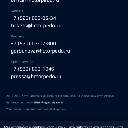
Билеты
+7 (920) 006-05-34
tickets@hctorpedo.ru
Реклама
+7 (920) 07-07-800
gorbunova@hctorpedo.ru
Пресс-служба
+7 (930) 800-1946
pressa@hctorpedo.ru
2003-2026 Автономная некоммерческая организация «Хоккейный клуб «Чайка»
Билетная система —
ООО «Яндекс Музыка»
Условия пользования сайтами ХК «Торпедо»
Мы используем cookies, чтобы улучшить работу сайта и сделать его