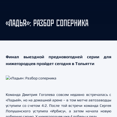
«ЛАДЬЯ»: РАЗБОР СОПЕРНИКА
Финал выездной предновогодней серии для
нижегородцев пройдет сегодня в Тольятти
Команда Дмитрия Гоголева совсем недавно встречалась с
«Ладьей», но на домашней арене – в том матче автозаводцы
уступили со счетом 4:2. После той встречи команда Сергея
Лопушанского уступила «Ирбису», а затем начала новую
победную серию. У нижегородцев уже 4 победы к ряду.