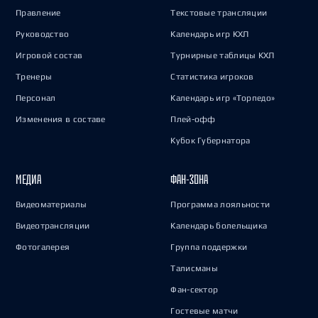
Правление
Текстовые трансляции
Руководство
Календарь игр КХЛ
Игровой состав
Турнирные таблицы КХЛ
Тренеры
Статистика игроков
Персонал
Календарь игр «Торпедо»
Изменения в составе
Плей-офф
Кубок Губернатора
МЕДИА
ФАН-ЗОНА
Видеоматериалы
Программа лояльности
Видеотрансляции
Календарь болельщика
Фотогалерея
Группа поддержки
Талисманы
Фан-сектор
Гостевые матчи