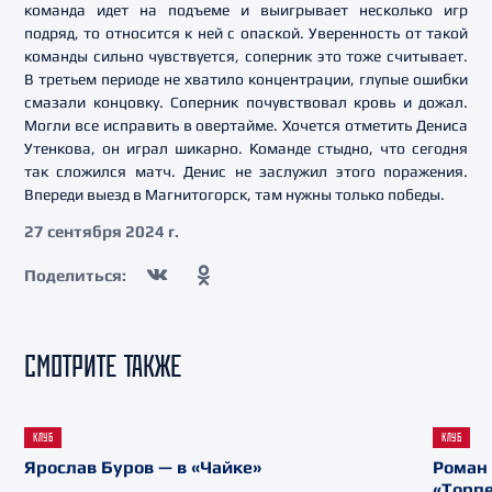
команда идет на подъеме и выигрывает несколько игр
подряд, то относится к ней с опаской. Уверенность от такой
команды сильно чувствуется, соперник это тоже считывает.
В третьем периоде не хватило концентрации, глупые ошибки
смазали концовку. Соперник почувствовал кровь и дожал.
Могли все исправить в овертайме. Хочется отметить Дениса
Утенкова, он играл шикарно. Команде стыдно, что сегодня
так сложился матч. Денис не заслужил этого поражения.
Впереди выезд в Магнитогорск, там нужны только победы.
27 сентября 2024 г.
Поделиться:
СМОТРИТЕ ТАКЖЕ
КЛУБ
КЛУБ
Ярослав Буров — в «Чайке»
Роман 
«Торп