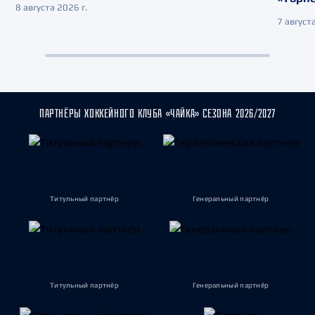
8 августа 2026 г.
7 августа
ПАРТНЁРЫ ХОККЕЙНОГО КЛУБА «ЧАЙКА» СЕЗОНА 2026/2027
Титульный партнёр
Генеральный партнёр
Титульный партнёр
Генеральный партнёр