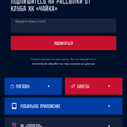
ПОДПИШИТЕСЬ НА РАССЫЛКИ ОТ
КЛУБА ХК «ЧАЙКА»
Введите Ваш e-mail
ПОДПИСАТЬСЯ
Подписываясь на рассылку, Вы соглашаетесь
с
политикой обработки персональных данных
МАГАЗИН
БИЛЕТЫ
МОБИЛЬНОЕ ПРИЛОЖЕНИЕ
ХК «ТОРПЕДО»