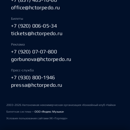
office@hctorpedo.ru
Билеты
+7 (920) 006-05-34
tickets@hctorpedo.ru
Реклама
+7 (920) 07-07-800
gorbunova@hctorpedo.ru
Пресс-служба
+7 (930) 800-1946
pressa@hctorpedo.ru
2003-2026 Автономная некоммерческая организация «Хоккейный клуб «Чайка»
Билетная система —
ООО «Яндекс Музыка»
Условия пользования сайтами ХК «Торпедо»