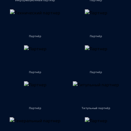
Информационный партнёр
Партнёр
Партнёр
Партнёр
Партнёр
Партнёр
Партнёр
Титульный партнёр