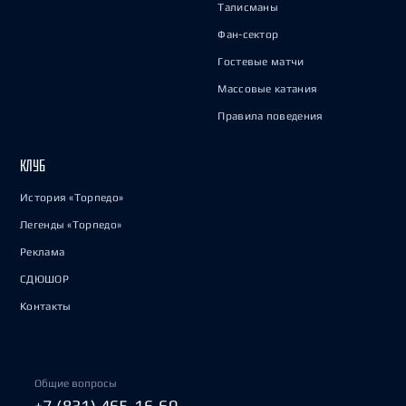
Талисманы
Фан-сектор
Гостевые матчи
Массовые катания
Правила поведения
КЛУБ
История «Торпедо»
Легенды «Торпедо»
Реклама
СДЮШОР
Контакты
Общие вопросы
+7 (831) 465-16-60