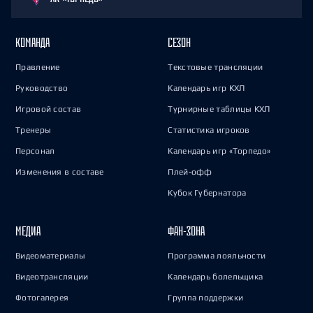
КОМАНДА
СЕЗОН
Правление
Текстовые трансляции
Руководство
Календарь игр КХЛ
Игровой состав
Турнирные таблицы КХЛ
Тренеры
Статистика игроков
Персонал
Календарь игр «Торпедо»
Изменения в составе
Плей-офф
Кубок Губернатора
МЕДИА
ФАН-ЗОНА
Видеоматериалы
Программа лояльности
Видеотрансляции
Календарь болельщика
Фотогалерея
Группа поддержки