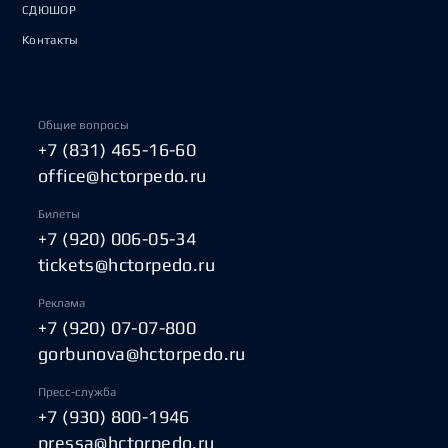
СДЮШОР
Контакты
Общие вопросы
+7 (831) 465-16-60
office@hctorpedo.ru
Билеты
+7 (920) 006-05-34
tickets@hctorpedo.ru
Реклама
+7 (920) 07-07-800
gorbunova@hctorpedo.ru
Пресс-служба
+7 (930) 800-1946
pressa@hctorpedo.ru