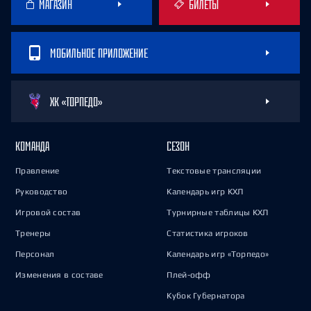
МАГАЗИН
БИЛЕТЫ
МОБИЛЬНОЕ ПРИЛОЖЕНИЕ
ХК «ТОРПЕДО»
КОМАНДА
СЕЗОН
Правление
Текстовые трансляции
Руководство
Календарь игр КХЛ
Игровой состав
Турнирные таблицы КХЛ
Тренеры
Статистика игроков
Персонал
Календарь игр «Торпедо»
Изменения в составе
Плей-офф
Кубок Губернатора