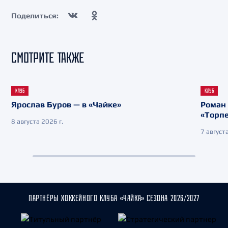
Поделиться:
СМОТРИТЕ ТАКЖЕ
КЛУБ
КЛУБ
Ярослав Буров — в «Чайке»
Роман 
«Торп
8 августа 2026 г.
7 августа
ПАРТНЁРЫ ХОККЕЙНОГО КЛУБА «ЧАЙКА» СЕЗОНА 2026/2027