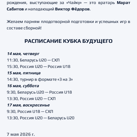
рождения, выступающие за «Чайку» — это вратарь
Марат
Сабитов
и нападающий
Виктор Фёдоров
.
Желаем парням плодотворной подготовки и успешных игр в
составе сборной!
РАСПИСАНИЕ КУБКА БУДУЩЕГО
14 мая, четверг
11:30, Беларусь U20 — СХЛ
15:30, Россия U20 — Россия U18
15 мая, пятница
14:30, турнир в формате «3 на 3»
16 мая, суббота
9:30, Беларусь U20 — Россия U18
13:30, Россия U20 — СХЛ
17 мая, воскресенье
9:30, Россия U18 — СХЛ
13:30, Россия U20 — Беларусь U20
7 мая 2026 г.