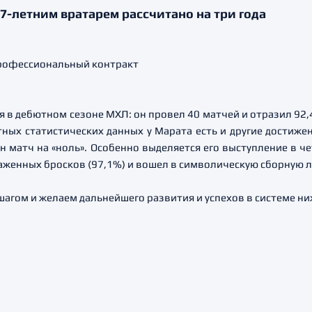
7-летним вратарем рассчитано на три года
 в дебютном сезоне МХЛ: он провел 40 матчей и отразил 92
ных статистических данных у Марата есть и другие достиже
дин матч на «ноль». Особенно выделяется его выступление в 
женных бросков (97,1%) и вошел в символическую сборную ли
агом и желаем дальнейшего развития и успехов в системе ни