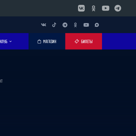
КЛУБ
МАГАЗИН
БИЛЕТЫ
КТ