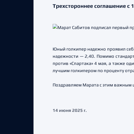
Трехстороннее соглашение с 1
Юный голкипер надежно проявил себя
надежности — 2,40. Помимо стандарт
против «Спартака» 4 мая, а также о
лучшим голкипером по проценту отра
Поздравляем Марата с этим важным ш
14 июня 2025 г.