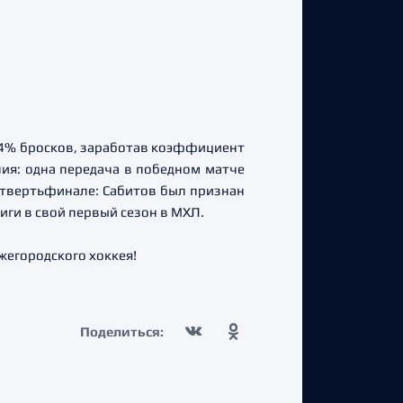
,4% бросков, заработав коэффициент
ния: одна передача в победном матче
четвертьфинале: Сабитов был признан
ги в свой первый сезон в МХЛ.
жегородского хоккея!
Поделиться: