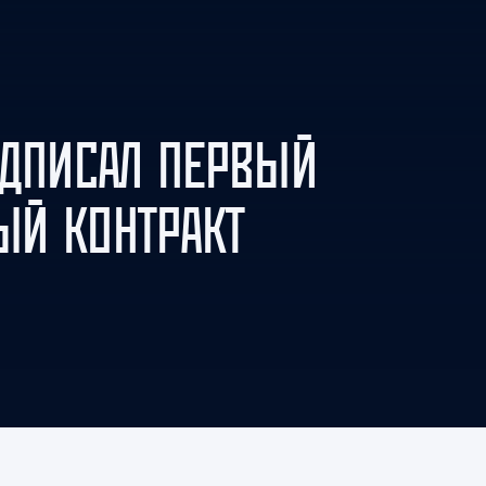
Амур
Барыс
Салават Юлаев
Сибирь
ОДПИСАЛ ПЕРВЫЙ
ЫЙ КОНТРАКТ