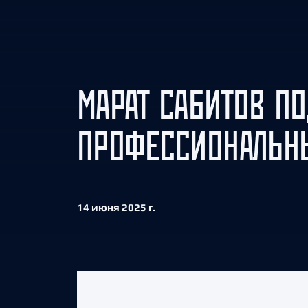
Локомотив
Северсталь
ЦСКА
Шанхайские Драконы
МАРАТ САБИТОВ П
ПРОФЕССИОНАЛЬН
14 июня 2025 г.