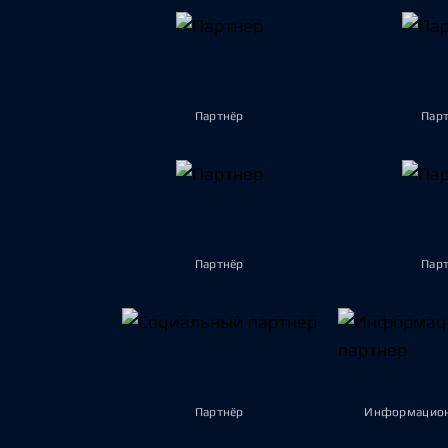
Партнёр
Пар
Партнёр
Пар
Партнёр
Информацион