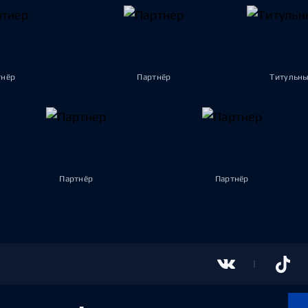
тнёр
Партнёр
Титульны
Партнёр
Партнёр