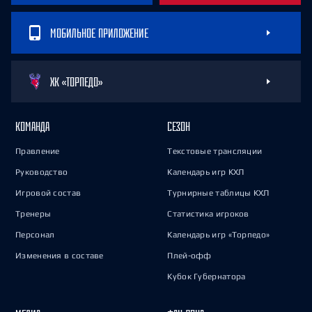
МОБИЛЬНОЕ ПРИЛОЖЕНИЕ
ХК «ТОРПЕДО»
КОМАНДА
СЕЗОН
Правление
Текстовые трансляции
Руководство
Календарь игр КХЛ
Игровой состав
Турнирные таблицы КХЛ
Тренеры
Статистика игроков
Персонал
Календарь игр «Торпедо»
Изменения в составе
Плей-офф
Кубок Губернатора