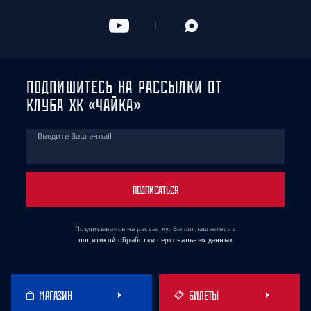
ПОДПИШИТЕСЬ НА РАССЫЛКИ ОТ
КЛУБА ХК «ЧАЙКА»
Введите Ваш e-mail
ПОДПИСАТЬСЯ
Подписываясь на рассылку, Вы соглашаетесь
с
политикой обработки персональных данных
МАГАЗИН
БИЛЕТЫ