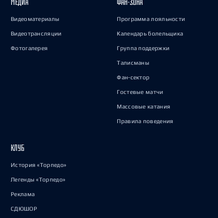
МЕДИА
ФАН-ЗОНА
Видеоматериалы
Программа лояльности
Видеотрансляции
Календарь болельщика
Фотогалерея
Группа поддержки
Талисманы
Фан-сектор
Гостевые матчи
Массовые катания
Правила поведения
КЛУБ
История «Торпедо»
Легенды «Торпедо»
Реклама
СДЮШОР