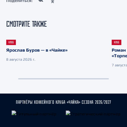
Поделиться:
СМОТРИТЕ ТАКЖЕ
КЛУБ
КЛУБ
Ярослав Буров — в «Чайке»
Роман 
«Торп
8 августа 2026 г.
7 августа
ПАРТНЁРЫ ХОККЕЙНОГО КЛУБА «ЧАЙКА» СЕЗОНА 2026/2027