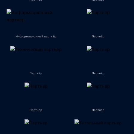
Информационный партнёр
Партнёр
Партнёр
Партнёр
Партнёр
Партнёр