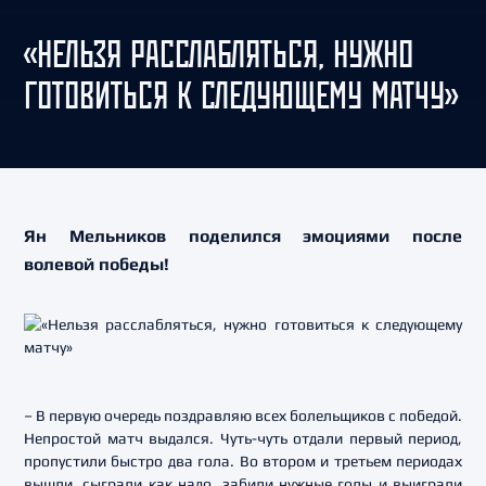
«НЕЛЬЗЯ РАССЛАБЛЯТЬСЯ, НУЖНО
ГОТОВИТЬСЯ К СЛЕДУЮЩЕМУ МАТЧУ»
Ян Мельников поделился эмоциями после
волевой победы!
– В первую очередь поздравляю всех болельщиков с победой.
Непростой матч выдался. Чуть-чуть отдали первый период,
пропустили быстро два гола. Во втором и третьем периодах
вышли, сыграли как надо, забили нужные голы и выиграли