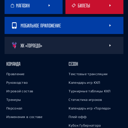
МАГАЗИН
БИЛЕТЫ
МОБИЛЬНОЕ ПРИЛОЖЕНИЕ
ХК «ТОРПЕДО»
КОМАНДА
СЕЗОН
Правление
Текстовые трансляции
Руководство
Календарь игр КХЛ
Игровой состав
Турнирные таблицы КХЛ
Тренеры
Статистика игроков
Персонал
Календарь игр «Торпедо»
Изменения в составе
Плей-офф
Кубок Губернатора