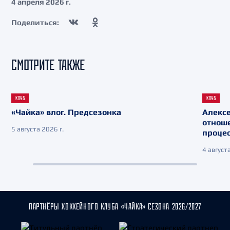
4 апреля 2026 г.
Поделиться:
СМОТРИТЕ ТАКЖЕ
КЛУБ
КЛУБ
«Чайка» влог. Предсезонка
Алекс
отнош
5 августа 2026 г.
процес
4 августа
ПАРТНЁРЫ ХОККЕЙНОГО КЛУБА «ЧАЙКА» СЕЗОНА 2026/2027