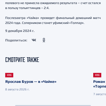
полевого не принесла ожидаемого результата – счет остался
в пользу тольяттинцев – 2:4.
Послезавтра «Чайка» проведет финальный домашний матч
2024 года. Соперником станет уфимский «Толпар».
9 декабря 2024 г.
Поделиться:
СМОТРИТЕ ТАКЖЕ
КЛУБ
КЛУБ
Ярослав Буров — в «Чайке»
Роман 
«Торп
8 августа 2026 г.
7 августа