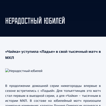
НЕРАДОСТНЫЙ ЮБИЛЕЙ
«Чайка» уступила «Ладье» в свой тысячный матч в
МХЛ
В продолжении домашней серии нижегородцы впервые в
сезоне встретились с «Ладьей». Для тольяттинцев это матч
стал первым в выездной серии, а для «Чайки» – тысячным в
истории МХЛ. В составе на юбилейный матч произошли
заметные изменения: капитан Даниил Омелюсик поднялся в