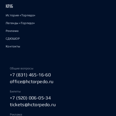
КЛУБ
История «Торпедо»
Легенды «Торпедо»
Реклама
СДЮШОР
Контакты
Общие вопросы
+7 (831) 465-16-60
office@hctorpedo.ru
Билеты
+7 (920) 006-05-34
tickets@hctorpedo.ru
Реклама