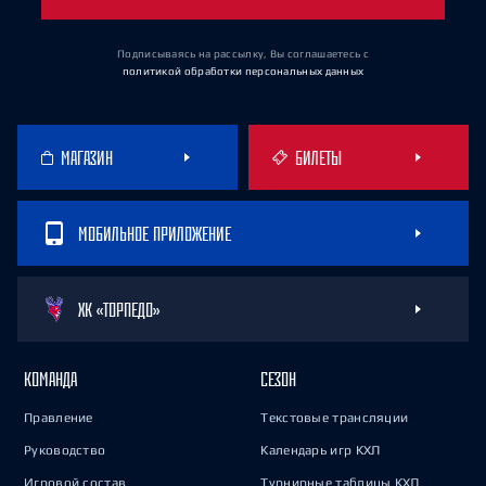
Подписываясь на рассылку, Вы соглашаетесь
с
политикой обработки персональных данных
МАГАЗИН
БИЛЕТЫ
МОБИЛЬНОЕ ПРИЛОЖЕНИЕ
ХК «ТОРПЕДО»
КОМАНДА
СЕЗОН
Правление
Текстовые трансляции
Руководство
Календарь игр КХЛ
Игровой состав
Турнирные таблицы КХЛ