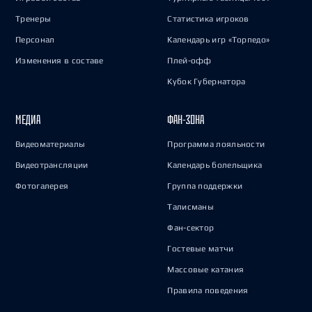
Тренеры
Статистика игроков
Персонал
Календарь игр «Торпедо»
Изменения в составе
Плей-офф
Кубок Губернатора
МЕДИА
ФАН-ЗОНА
Видеоматериалы
Программа лояльности
Видеотрансляции
Календарь болельщика
Фотогалерея
Группа поддержки
Талисманы
Фан-сектор
Гостевые матчи
Массовые катания
Правила поведения