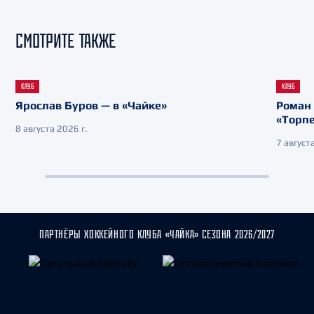
СМОТРИТЕ ТАКЖЕ
КЛУБ
КЛУБ
Ярослав Буров — в «Чайке»
Роман 
«Торп
8 августа 2026 г.
7 августа
ПАРТНЁРЫ ХОККЕЙНОГО КЛУБА «ЧАЙКА» СЕЗОНА 2026/2027