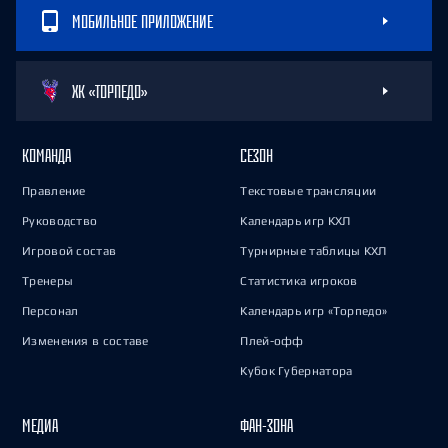
МОБИЛЬНОЕ ПРИЛОЖЕНИЕ
ХК «ТОРПЕДО»
КОМАНДА
СЕЗОН
Правление
Текстовые трансляции
Руководство
Календарь игр КХЛ
Игровой состав
Турнирные таблицы КХЛ
Тренеры
Статистика игроков
Персонал
Календарь игр «Торпедо»
Изменения в составе
Плей-офф
Кубок Губернатора
МЕДИА
ФАН-ЗОНА