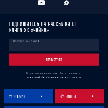
ПОДПИШИТЕСЬ НА РАССЫЛКИ ОТ
КЛУБА ХК «ЧАЙКА»
Введите Ваш e-mail
ПОДПИСАТЬСЯ
Подписываясь на рассылку, Вы соглашаетесь
с
политикой обработки персональных данных
МАГАЗИН
БИЛЕТЫ