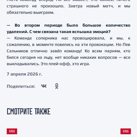
страшного не произошло. Завтра новый матч, и мы
обязательно выиграем.
— Во втором периоде было большое количество
удалений. С чем связана такая вспышка эмоций?
— Команда соперника нас провоцировала, и мы, к
сожалению, в моменте повелись на эти провокации. Но Лев
Сальников отлично завёл команду! Ко всем парням, кто
бился сегодня на льду, нет вообще никаких вопросов — все
выкладывались. Это плей-офф, это игра.
7 апреля 2026 г.
Поделиться:
СМОТРИТЕ ТАКЖЕ
КЛУБ
КЛУБ