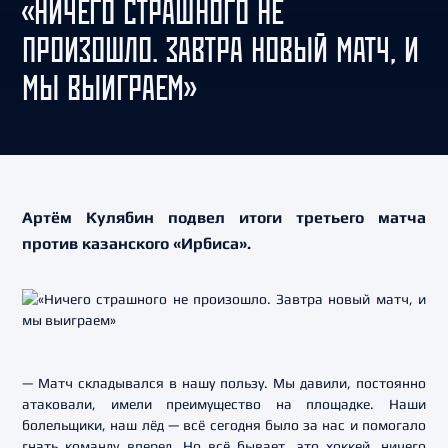
«НИЧЕГО СТРАШНОГО НЕ
ПРОИЗОШЛО. ЗАВТРА НОВЫЙ МАТЧ, И
МЫ ВЫИГРАЕМ»
Артём Кулябин подвел итоги третьего матча
против казанского «Ирбиса».
— Матч складывался в нашу пользу. Мы давили, постоянно
атаковали, имели преимущество на площадке. Наши
болельщики, наш лёд — всё сегодня было за нас и помогало
гнать команду вперед. Но всё бывает, это хоккей, ничего