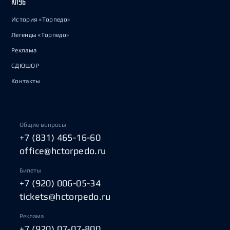
КЛУБ
История «Торпедо»
Легенды «Торпедо»
Реклама
СДЮШОР
Контакты
Общие вопросы
+7 (831) 465-16-60
office@hctorpedo.ru
Билеты
+7 (920) 006-05-34
tickets@hctorpedo.ru
Реклама
+7 (920) 07-07-800