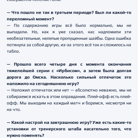
— Что пошло не так в третьем периоде? Был ли какой-то
переломный момент?
— По содержанию игры всё было нормально, мы не
выпадали. Но, как я уже сказал, нас надломили эти
необязательные, нелепые пропущенные шайбы. Одна ошибка
потянула за собой другую, из-за этого всё так и сложилось на
табло.
— Прошло всего четыре дня с момента окончания
тяжелейшей серии с «Ирбисом», а затем была долгая
дорога до Омска.
Насколько сильный отпечаток это
наложило на сегодняшнюю игру?
— Наложил отпечаток или нет — абсолютно неважно, мы не
собираемся искать в этом оправдания. Плей-офф есть плей-
офф. Мы выходим на каждый матч и боремся, несмотря ни
на что.
— Какой настрой на завтрашнюю игру? Уже есть какие-то
установки от тренерского штаба касательно того, что
нужно поменять?