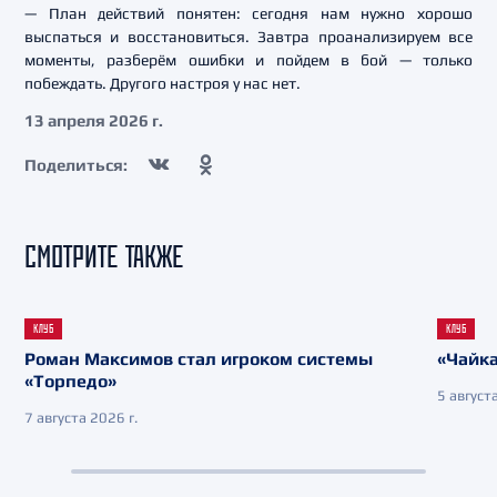
— План действий понятен: сегодня нам нужно хорошо
выспаться и восстановиться. Завтра проанализируем все
моменты, разберём ошибки и пойдем в бой — только
побеждать. Другого настроя у нас нет.
13 апреля 2026 г.
Поделиться:
СМОТРИТЕ ТАКЖЕ
КЛУБ
КЛУБ
Роман Максимов стал игроком системы
«Чайка
«Торпедо»
5 августа
7 августа 2026 г.