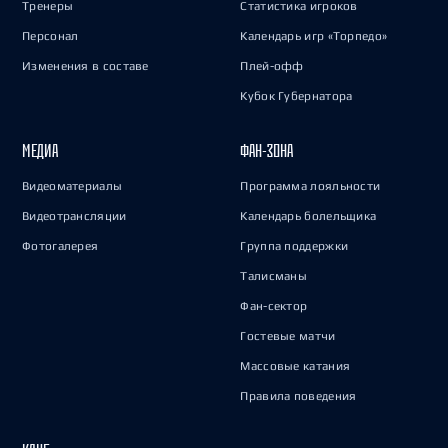
Тренеры
Статистика игроков
Персонал
Календарь игр «Торпедо»
Изменения в составе
Плей-офф
Кубок Губернатора
МЕДИА
ФАН-ЗОНА
Видеоматериалы
Программа лояльности
Видеотрансляции
Календарь болельщика
Фотогалерея
Группа поддержки
Талисманы
Фан-сектор
Гостевые матчи
Массовые катания
Правила поведения