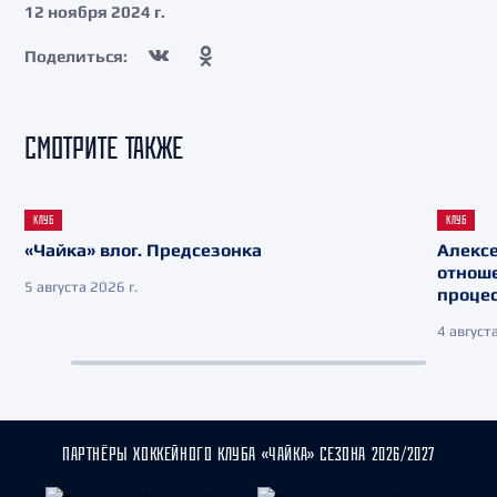
12 ноября 2024 г.
Поделиться:
СМОТРИТЕ ТАКЖЕ
КЛУБ
КЛУБ
«Чайка» влог. Предсезонка
Алекс
отнош
5 августа 2026 г.
процес
4 августа
ПАРТНЁРЫ ХОККЕЙНОГО КЛУБА «ЧАЙКА» СЕЗОНА 2026/2027