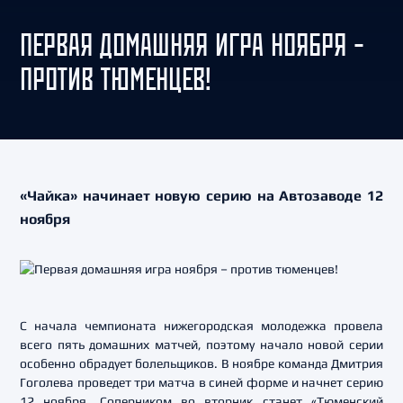
ПЕРВАЯ ДОМАШНЯЯ ИГРА НОЯБРЯ –
ПРОТИВ ТЮМЕНЦЕВ!
«Чайка» начинает новую серию на Автозаводе 12
ноября
С начала чемпионата нижегородская молодежка провела
всего пять домашних матчей, поэтому начало новой серии
особенно обрадует болельщиков. В ноябре команда Дмитрия
Гоголева проведет три матча в синей форме и начнет серию
12 ноября. Соперником во вторник станет «Тюменский