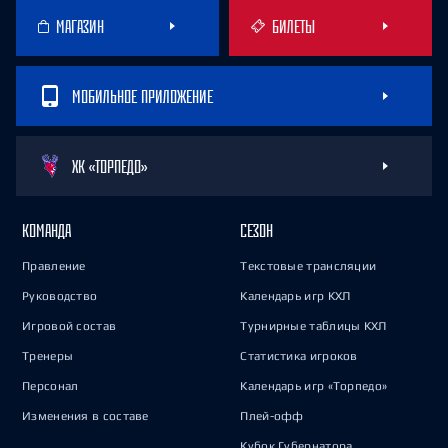
МАГАЗИН
БИЛЕТЫ
МОБИЛЬНОЕ ПРИЛОЖЕНИЕ
ХК «ТОРПЕДО»
КОМАНДА
СЕЗОН
Правление
Текстовые трансляции
Руководство
Календарь игр КХЛ
Игровой состав
Турнирные таблицы КХЛ
Тренеры
Статистика игроков
Персонал
Календарь игр «Торпедо»
Изменения в составе
Плей-офф
Кубок Губернатора