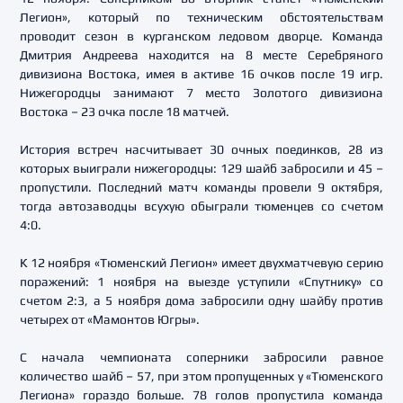
Легион», который по техническим обстоятельствам
проводит сезон в курганском ледовом дворце. Команда
Дмитрия Андреева находится на 8 месте Серебряного
дивизиона Востока, имея в активе 16 очков после 19 игр.
Нижегородцы занимают 7 место Золотого дивизиона
Востока – 23 очка после 18 матчей.
История встреч насчитывает 30 очных поединков, 28 из
которых выиграли нижегородцы: 129 шайб забросили и 45 –
пропустили. Последний матч команды провели 9 октября,
тогда автозаводцы всухую обыграли тюменцев со счетом
4:0.
К 12 ноября «Тюменский Легион» имеет двухматчевую серию
поражений: 1 ноября на выезде уступили «Спутнику» со
счетом 2:3, а 5 ноября дома забросили одну шайбу против
четырех от «Мамонтов Югры».
С начала чемпионата соперники забросили равное
количество шайб – 57, при этом пропущенных у «Тюменского
Легиона» гораздо больше. 78 голов пропустила команда