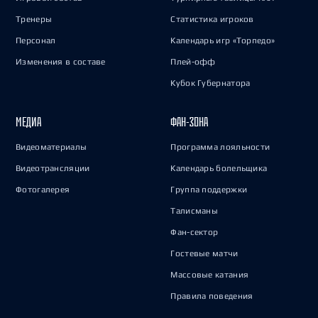
Тренеры
Статистика игроков
Персонал
Календарь игр «Торпедо»
Изменения в составе
Плей-офф
Кубок Губернатора
МЕДИА
ФАН-ЗОНА
Видеоматериалы
Программа лояльности
Видеотрансляции
Календарь болельщика
Фотогалерея
Группа поддержки
Талисманы
Фан-сектор
Гостевые матчи
Массовые катания
Правила поведения