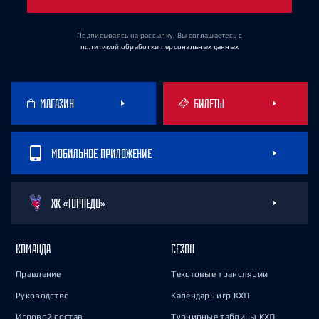
Подписываясь на рассылку, Вы соглашаетесь
с
политикой обработки персональных данных
МАГАЗИН
БИЛЕТЫ
МОБИЛЬНОЕ ПРИЛОЖЕНИЕ
ХК «ТОРПЕДО»
КОМАНДА
СЕЗОН
Правление
Текстовые трансляции
Руководство
Календарь игр КХЛ
Игровой состав
Турнирные таблицы КХЛ