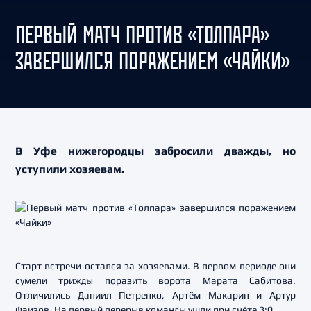
ПЕРВЫЙ МАТЧ ПРОТИВ «ТОЛПАРА»
ЗАВЕРШИЛСЯ ПОРАЖЕНИЕМ «ЧАЙКИ»
В Уфе нижегородцы забросили дважды, но
уступили хозяевам.
Старт встречи остался за хозяевами. В первом периоде они
сумели трижды поразить ворота Марата Сабитова.
Отличились Даниил Петренко, Артём Макарин и Артур
Фаизов. На первый перерыв команды ушли при счёте 3:0.