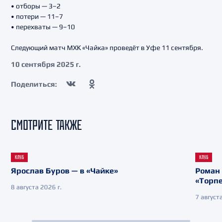
• отборы — 3–2
• потери — 11–7
• перехваты — 9–10
Следующий матч МХК «Чайка» проведёт в Уфе 11 сентября.
10 сентября 2025 г.
Поделиться:
СМОТРИТЕ ТАКЖЕ
КЛУБ
КЛУБ
Ярослав Буров — в «Чайке»
Роман 
«Торп
8 августа 2026 г.
7 августа