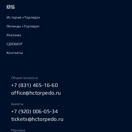
КЛУБ
История «Торпедо»
Легенды «Торпедо»
Реклама
СДЮШОР
Контакты
Общие вопросы
+7 (831) 465-16-60
office@hctorpedo.ru
Билеты
+7 (920) 006-05-34
tickets@hctorpedo.ru
Реклама