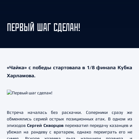
ПЕРВЫЙ ШАГ СДЕЛАН!
«Чайка» с победы стартовала в 1/8 финала Кубка
Харламова.
Встреча началась без раскачки. Соперники сразу же
обменялись серией острых позиционных атак. В одном из
эпизодов
Сергей Скворцов
перехватил передачу казанцев и
убежал на рандеву с вратарем, однако переиграть его не
сумел. Вскоре хозяева льда нарушили правила, и