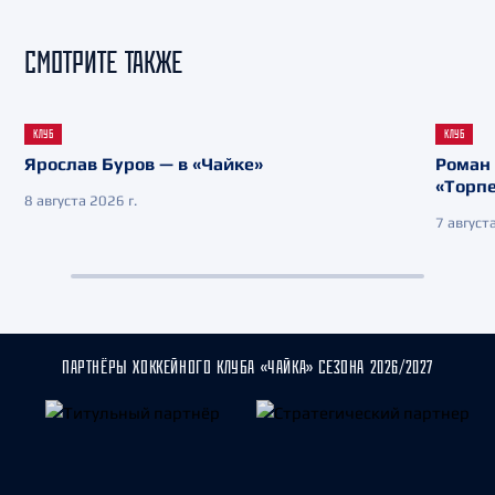
СМОТРИТЕ ТАКЖЕ
КЛУБ
КЛУБ
Ярослав Буров — в «Чайке»
Роман 
«Торп
8 августа 2026 г.
7 августа
ПАРТНЁРЫ ХОККЕЙНОГО КЛУБА «ЧАЙКА» СЕЗОНА 2026/2027