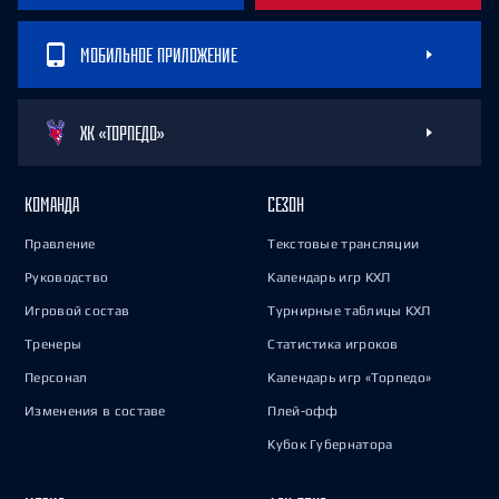
МОБИЛЬНОЕ ПРИЛОЖЕНИЕ
ХК «ТОРПЕДО»
КОМАНДА
СЕЗОН
Правление
Текстовые трансляции
Руководство
Календарь игр КХЛ
Игровой состав
Турнирные таблицы КХЛ
Тренеры
Статистика игроков
Персонал
Календарь игр «Торпедо»
Изменения в составе
Плей-офф
Кубок Губернатора