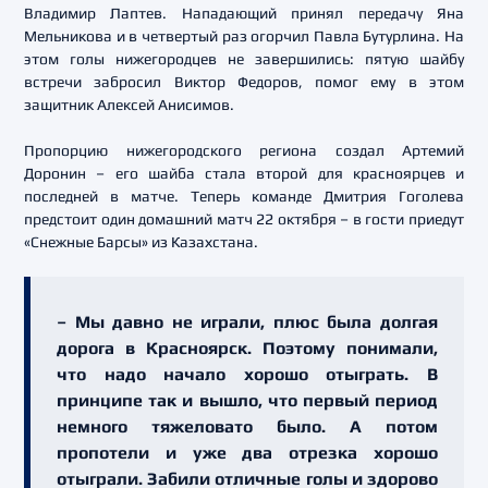
Владимир Лаптев. Нападающий принял передачу Яна
Мельникова и в четвертый раз огорчил Павла Бутурлина. На
этом голы нижегородцев не завершились: пятую шайбу
встречи забросил Виктор Федоров, помог ему в этом
защитник Алексей Анисимов.
Пропорцию нижегородского региона создал Артемий
Доронин – его шайба стала второй для красноярцев и
последней в матче. Теперь команде Дмитрия Гоголева
предстоит один домашний матч 22 октября – в гости приедут
«Снежные Барсы» из Казахстана.
– Мы давно не играли, плюс была долгая
дорога в Красноярск. Поэтому понимали,
что надо начало хорошо отыграть. В
принципе так и вышло, что первый период
немного тяжеловато было. А потом
пропотели и уже два отрезка хорошо
отыграли. Забили отличные голы и здорово