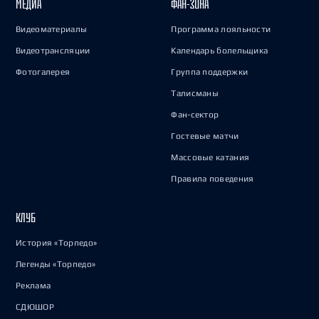
МЕДИА
ФАН-ЗОНА
Видеоматериалы
Программа лояльности
Видеотрансляции
Календарь болельщика
Фотогалерея
Группа поддержки
Талисманы
Фан-сектор
Гостевые матчи
Массовые катания
Правила поведения
КЛУБ
История «Торпедо»
Легенды «Торпедо»
Реклама
СДЮШОР