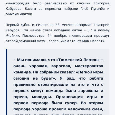
нижегородцев было реализовано от клюшки Григория
Кабурова, баллы за передачи набрали Глеб Пугачёв и
Михаил Ипатов.
Первый дубль в сезоне на 56 минуте оформил Григорий
Кабуров. Эта шайба стала победной матче – 3:1 в пользу
«Чайки». Послезавтра, 14 ноября, нижегородцы проведут
второй домашний матч – соперником станет МХК «Молот».
– Мы понимали, что «Тюменский Легион» –
очень хорошая, взрослая, мастеровитая
команда. На собрании сказал: «Легкой игры
сегодня не будет». Я рад, что ребята
правильно отреагировали на это и что с
первых минут команда была заряжена и
горела, молодцы. Организация игры в
первом периоде была супер. Во втором
периоде хорошо провели наложение смен,