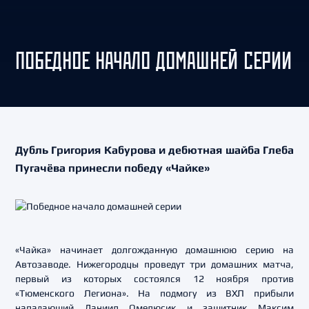
ПОБЕДНОЕ НАЧАЛО ДОМАШНЕЙ СЕРИИ
Дубль Григория Кабурова и дебютная шайба Глеба
Пугачёва принесли победу «Чайке»
«Чайка» начинает долгожданную домашнюю серию на
Автозаводе. Нижегородцы проведут три домашних матча,
первый из которых состоялся 12 ноября против
«Тюменского Легиона». На подмогу из ВХЛ прибыли
нападающий Даниил Омелюсик и защитник Максим