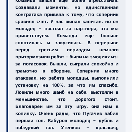
команда вышла еще более агрессивная.
Создавали моменты, но единственная
контратака привела к тому, что соперник
сравнял счет. У нас выпал капитан, но он
молодец – постоял за партнера, это мы
приветствуем. Команда еще больше
сплотилась и закусилась. В перерыве
перед третьим периодом немного
притормозили ребят – были на эмоциях из-
за потасовок. Вышли, сыграли спокойно и
грамотно в обороне. Соперник много
атаковал, но ребята молодцы, выполнили
установку на 100%, за что им спасибо.
Ловили много шайб на себя, выстояли в
меньшинстве, что дорогого стоит.
Благодарен им за эту игру, она нам в
копилку. Очень рады, что Пугачёв забил
первый гол. Кабуров молодец – дубль и
победный гол. Утенков – красавец,