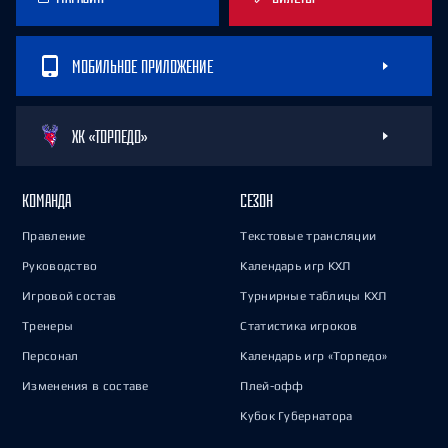
МОБИЛЬНОЕ ПРИЛОЖЕНИЕ
ХК «ТОРПЕДО»
КОМАНДА
СЕЗОН
Правление
Текстовые трансляции
Руководство
Календарь игр КХЛ
Игровой состав
Турнирные таблицы КХЛ
Тренеры
Статистика игроков
Персонал
Календарь игр «Торпедо»
Изменения в составе
Плей-офф
Кубок Губернатора