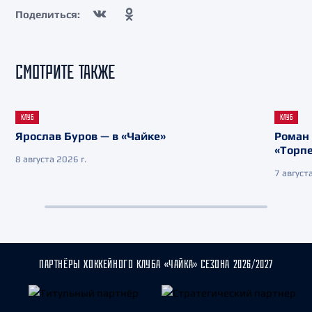
Поделиться:
СМОТРИТЕ ТАКЖЕ
КЛУБ
КЛУБ
Ярослав Буров — в «Чайке»
Роман 
«Торп
8 августа 2026 г.
7 августа
ПАРТНЁРЫ ХОККЕЙНОГО КЛУБА «ЧАЙКА» СЕЗОНА 2026/2027