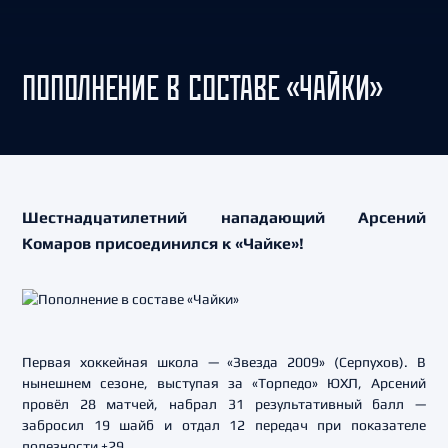
ПОПОЛНЕНИЕ В СОСТАВЕ «ЧАЙКИ»
Шестнадцатилетний нападающий Арсений
Комаров присоединился к «Чайке»!
Первая хоккейная школа — «Звезда 2009» (Серпухов). В
нынешнем сезоне, выступая за «Торпедо» ЮХЛ, Арсений
провёл 28 матчей, набрал 31 результативный балл —
забросил 19 шайб и отдал 12 передач при показателе
полезности +29.