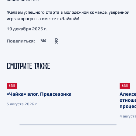
Желаем успешного старта в молодежной команде, уверенной
игры и прогресса вместе с «Чайкой»!
19 декабря 2025 г.
Поделиться:
СМОТРИТЕ ТАКЖЕ
КЛУБ
КЛУБ
«Чайка» влог. Предсезонка
Алекс
отнош
5 августа 2026 г.
процес
4 августа