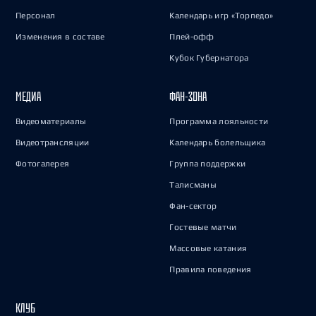
Персонал
Календарь игр «Торпедо»
Изменения в составе
Плей-офф
Кубок Губернатора
МЕДИА
ФАН-ЗОНА
Видеоматериалы
Программа лояльности
Видеотрансляции
Календарь болельщика
Фотогалерея
Группа поддержки
Талисманы
Фан-сектор
Гостевые матчи
Массовые катания
Правила поведения
КЛУБ