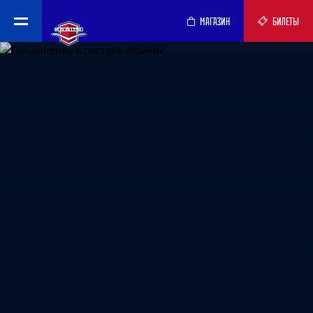
МАГАЗИН
БИЛЕТЫ