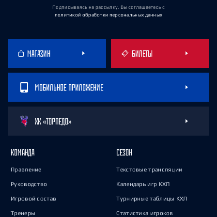
Подписываясь на рассылку, Вы соглашаетесь
с
политикой обработки персональных данных
МАГАЗИН
БИЛЕТЫ
МОБИЛЬНОЕ ПРИЛОЖЕНИЕ
ХК «ТОРПЕДО»
КОМАНДА
СЕЗОН
Правление
Текстовые трансляции
Руководство
Календарь игр КХЛ
Игровой состав
Турнирные таблицы КХЛ
Тренеры
Статистика игроков