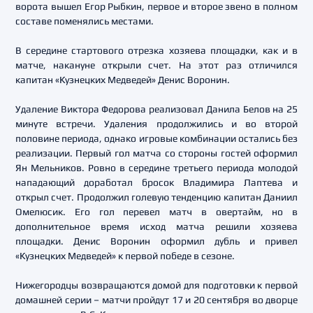
ворота вышел Егор Рыбкин, первое и второе звено в полном
составе поменялись местами.
В середине стартового отрезка хозяева площадки, как и в
матче, накануне открыли счет. На этот раз отличился
капитан «Кузнецких Медведей» Денис Воронин.
Удаление Виктора Федорова реализовал Данила Белов на 25
минуте встречи. Удаления продолжились и во второй
половине периода, однако игровые комбинации остались без
реализации. Первый гол матча со стороны гостей оформил
Ян Мельников. Ровно в середине третьего периода молодой
нападающий доработал бросок Владимира Лаптева и
открыл счет. Продолжил голевую тенденцию капитан Даниил
Омелюсик. Его гол перевел матч в овертайм, но в
дополнительное время исход матча решили хозяева
площадки. Денис Воронин оформил дубль и привел
«Кузнецких Медведей» к первой победе в сезоне.
Нижегородцы возвращаются домой для подготовки к первой
домашней серии – матчи пройдут 17 и 20 сентября во дворце