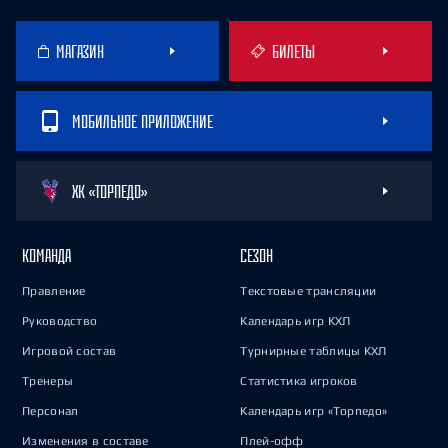
МАГАЗИН
БИЛЕТЫ
МОБИЛЬНОЕ ПРИЛОЖЕНИЕ
ХК «ТОРПЕДО»
КОМАНДА
СЕЗОН
Правление
Текстовые трансляции
Руководство
Календарь игр КХЛ
Игровой состав
Турнирные таблицы КХЛ
Тренеры
Статистика игроков
Персонал
Календарь игр «Торпедо»
Изменения в составе
Плей-офф