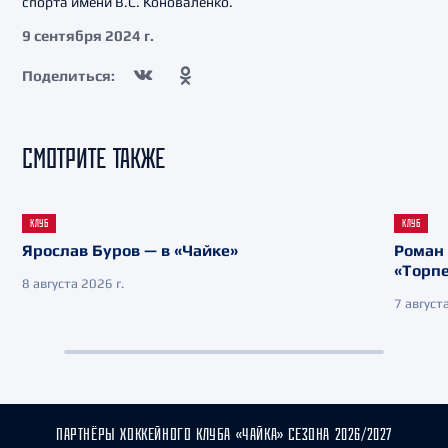
спорта имени В.С. Коноваленко.
9 сентября 2024 г.
Поделиться:
СМОТРИТЕ ТАКЖЕ
КЛУБ
КЛУБ
Ярослав Буров — в «Чайке»
Роман 
«Торп
8 августа 2026 г.
7 августа
ПАРТНЁРЫ ХОККЕЙНОГО КЛУБА «ЧАЙКА» СЕЗОНА 2026/2027