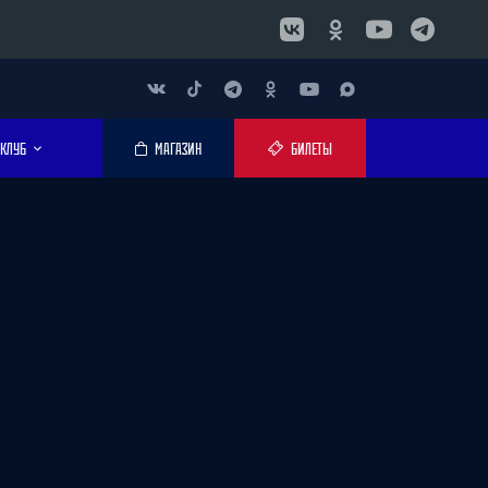
КЛУБ
МАГАЗИН
БИЛЕТЫ