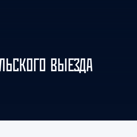
Амур
Барыс
Салават Юлаев
Сибирь
ЛЬСКОГО ВЫЕЗДА