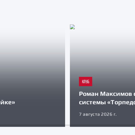
КЛУБ
Роман Максимов 
айке»
системы «Торпед
7 августа 2026 г.