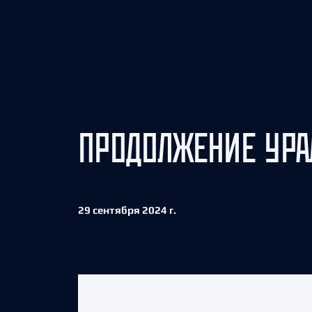
Локомотив
Северсталь
ЦСКА
Шанхайские Драконы
ПРОДОЛЖЕНИЕ УРА
29 сентября 2024 г.