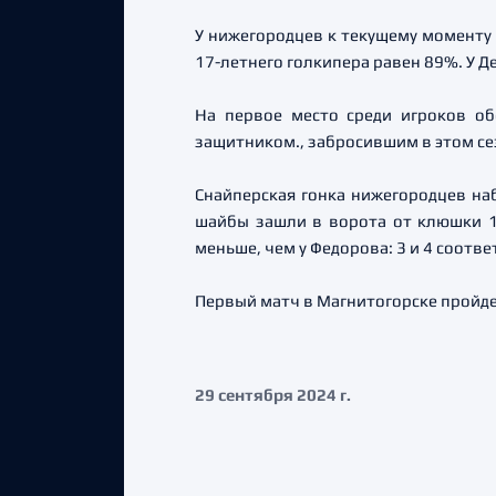
У нижегородцев к текущему моменту 
17-летнего голкипера равен 89%. У Де
На первое место среди игроков о
защитником., забросившим в этом се
Снайперская гонка нижегородцев наб
шайбы зашли в ворота от клюшки 16
меньше, чем у Федорова: 3 и 4 соотве
Первый матч в Магнитогорске пройде
29 сентября 2024 г.