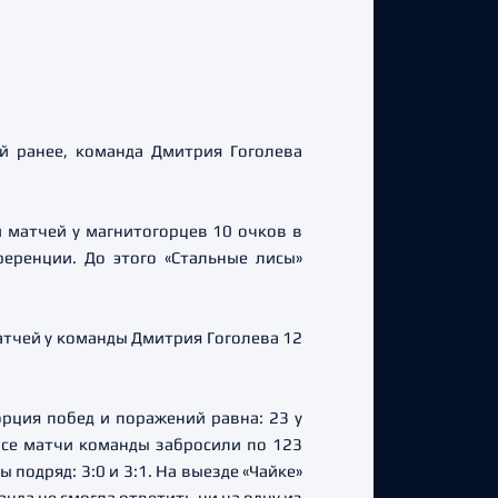
ей ранее, команда Дмитрия Гоголева
 матчей у магнитогорцев 10 очков в
еренции. До этого «Стальные лисы»
матчей у команды Дмитрия Гоголева 12
рция побед и поражений равна: 23 у
все матчи команды забросили по 123
подряд: 3:0 и 3:1. На выезде «Чайке»
нда не смогла ответить ни на одну из