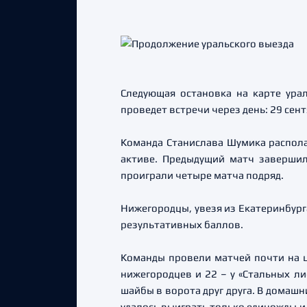
Следующая остановка на карте урал
проведет встречи через день: 29 сент
Команда Станислава Шумика располаг
активе. Предыдущий матч завершил
проиграли четыре матча подряд.
Нижегородцы, увезя из Екатеринбурга
результативных баллов.
Команды провели матчей почти на ц
нижегородцев и 22 – у «Стальных ли
шайбы в ворота друг друга. В домашн
удалось выиграть только единожды и 