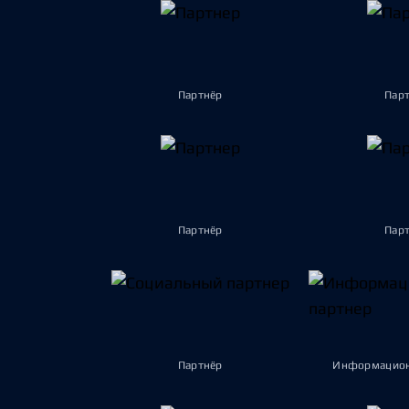
Партнёр
Пар
Партнёр
Пар
Партнёр
Информацион