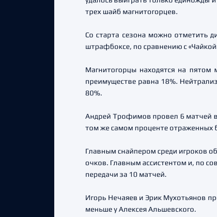
трех шайб магнитогорцев.
Со старта сезона можно отметить д
штрафбоксе, по сравнению с «Чайкой»
Магнитогорцы находятся на пятом 
преимуществе равна 18%. Нейтрализ
80%.
Андрей Трофимов провел 6 матчей в 
том же самом проценте отраженных 
Главным снайпером среди игроков обо
очков. Главным ассистентом и, по с
передачи за 10 матчей.
Игорь Нечаяев и Эрик Мухотьянов про
меньше у Алексея Альшевского.