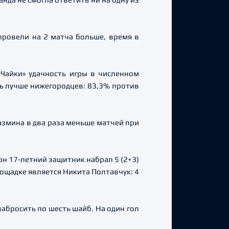
провели на 2 матча больше, время в
Чайки» удачность игры в численном
ь лучше нижегородцев: 83,3% против
азмина в два раза меньше матчей при
он 17-летний защитник набрал 5 (2+3)
ощадке является Никита Полтавчук: 4
забросить по шесть шайб. На один гол