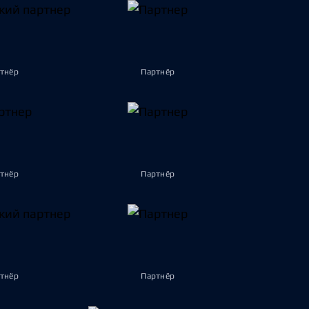
тнёр
Партнёр
тнёр
Партнёр
тнёр
Партнёр