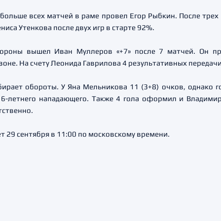
больше всех матчей в раме провел Егор Рыбкин. После трех
ниса Утенкова после двух игр в старте 92%.
бороны вышел Иван Муллеров «+7» после 7 матчей. Он пр
зоне. На счету Леонида Гаврилова 4 результативных передачи
ирает обороты. У Яна Мельникова 11 (3+8) очков, однако г
-летнего нападающего. Также 4 гола оформил и Владимир 
тственно.
т 29 сентября в 11:00 по московскому времени.