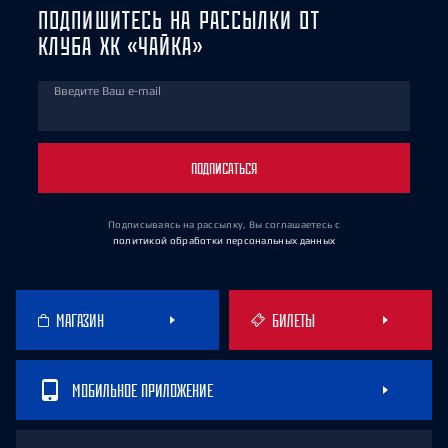
ПОДПИШИТЕСЬ НА РАССЫЛКИ ОТ
КЛУБА ХК «ЧАЙКА»
Введите Ваш e-mail
ПОДПИСАТЬСЯ
Подписываясь на рассылку, Вы соглашаетесь
с
политикой обработки персональных данных
МАГАЗИН
БИЛЕТЫ
МОБИЛЬНОЕ ПРИЛОЖЕНИЕ