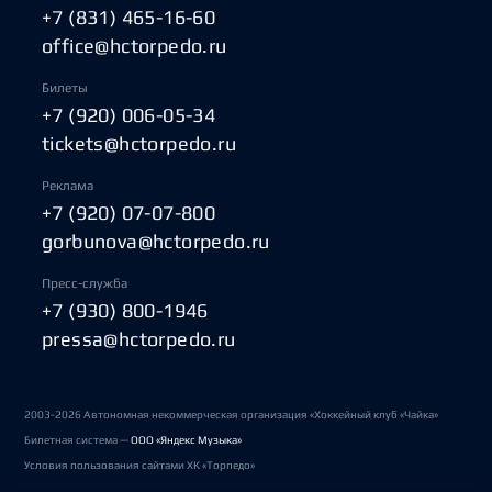
+7 (831) 465-16-60
office@hctorpedo.ru
Билеты
+7 (920) 006-05-34
tickets@hctorpedo.ru
Реклама
+7 (920) 07-07-800
gorbunova@hctorpedo.ru
Пресс-служба
+7 (930) 800-1946
pressa@hctorpedo.ru
2003-2026 Автономная некоммерческая организация «Хоккейный клуб «Чайка»
Билетная система —
ООО «Яндекс Музыка»
Условия пользования сайтами ХК «Торпедо»