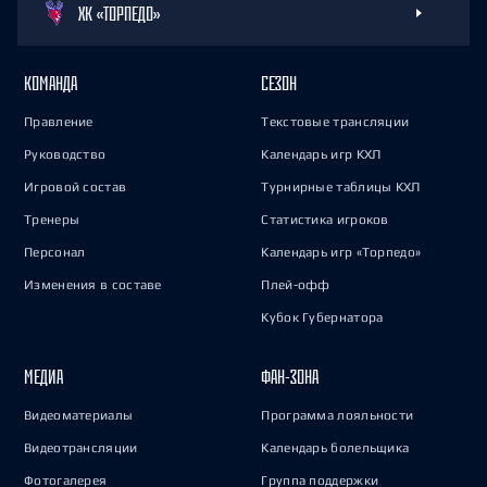
ХК «ТОРПЕДО»
КОМАНДА
СЕЗОН
Правление
Текстовые трансляции
Руководство
Календарь игр КХЛ
Игровой состав
Турнирные таблицы КХЛ
Тренеры
Статистика игроков
Персонал
Календарь игр «Торпедо»
Изменения в составе
Плей-офф
Кубок Губернатора
МЕДИА
ФАН-ЗОНА
Видеоматериалы
Программа лояльности
Видеотрансляции
Календарь болельщика
Фотогалерея
Группа поддержки