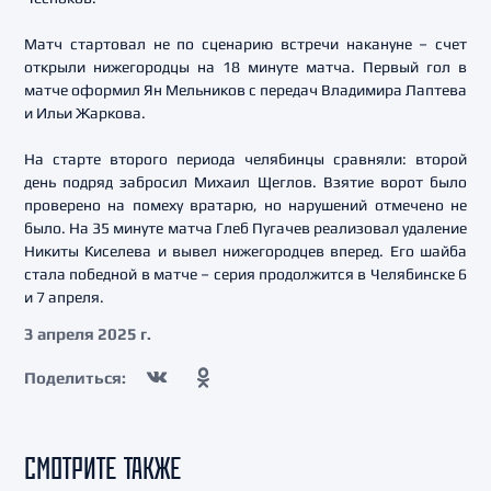
Матч стартовал не по сценарию встречи накануне – счет
открыли нижегородцы на 18 минуте матча. Первый гол в
матче оформил Ян Мельников с передач Владимира Лаптева
и Ильи Жаркова.
На старте второго периода челябинцы сравняли: второй
день подряд забросил Михаил Щеглов. Взятие ворот было
проверено на помеху вратарю, но нарушений отмечено не
было. На 35 минуте матча Глеб Пугачев реализовал удаление
Никиты Киселева и вывел нижегородцев вперед. Его шайба
стала победной в матче – серия продолжится в Челябинске 6
и 7 апреля.
3 апреля 2025 г.
Поделиться:
СМОТРИТЕ ТАКЖЕ