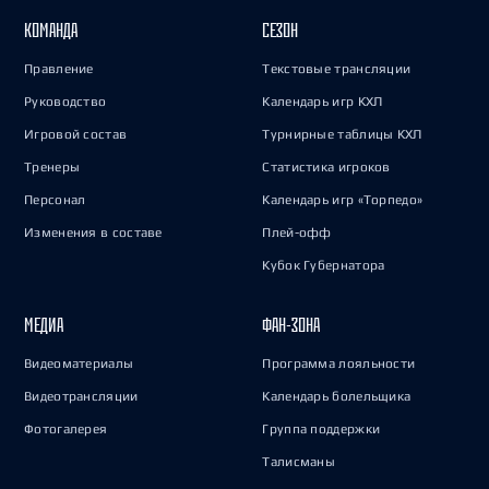
КОМАНДА
СЕЗОН
Правление
Текстовые трансляции
Руководство
Календарь игр КХЛ
Игровой состав
Турнирные таблицы КХЛ
Тренеры
Статистика игроков
Персонал
Календарь игр «Торпедо»
Изменения в составе
Плей-офф
Кубок Губернатора
МЕДИА
ФАН-ЗОНА
Видеоматериалы
Программа лояльности
Видеотрансляции
Календарь болельщика
Фотогалерея
Группа поддержки
Талисманы