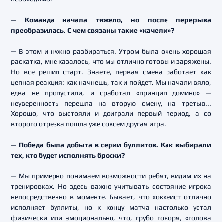
— Команда начала тяжело, но после перерыва
преобразилась. С чем связаны такие «качели»?
— В этом и нужно разбираться. Утром была очень хорошая
раскатка, мне казалось, что мы отлично готовы и заряжены.
Но все решил старт. Знаете, первая смена работает как
цепная реакция: как начнешь, так и пойдет. Мы начали вяло,
едва не пропустили, и сработал «принцип домино» —
неуверенность перешла на вторую смену, на третью...
Хорошо, что выстояли и доиграли первый период, а со
второго отрезка пошла уже совсем другая игра.
— Победа была добыта в серии буллитов. Как выбирали
тех, кто будет исполнять броски?
— Мы примерно понимаем возможности ребят, видим их на
тренировках. Но здесь важно учитывать состояние игрока
непосредственно в моменте. Бывает, что хоккеист отлично
исполняет буллиты, но к концу матча настолько устал
физически или эмоционально, что, грубо говоря, «голова