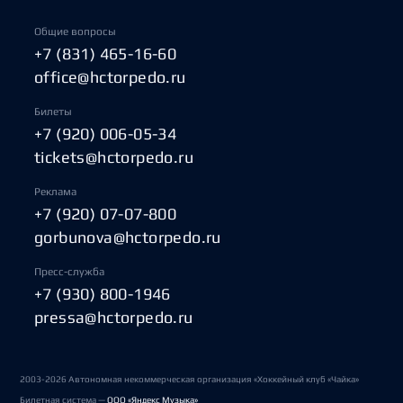
Общие вопросы
+7 (831) 465-16-60
office@hctorpedo.ru
Билеты
+7 (920) 006-05-34
tickets@hctorpedo.ru
Реклама
+7 (920) 07-07-800
gorbunova@hctorpedo.ru
Пресс-служба
+7 (930) 800-1946
pressa@hctorpedo.ru
2003-2026 Автономная некоммерческая организация «Хоккейный клуб «Чайка»
Билетная система —
ООО «Яндекс Музыка»