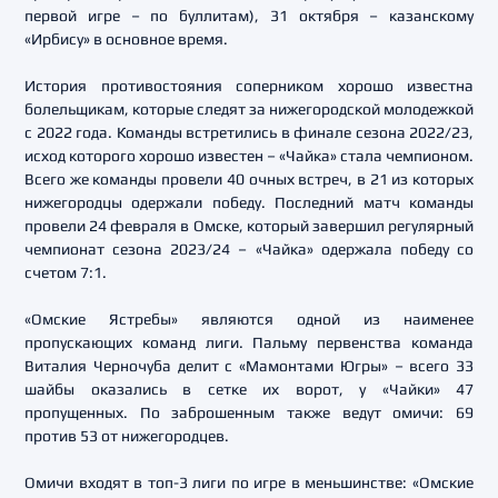
первой игре – по буллитам), 31 октября – казанскому
«Ирбису» в основное время.
История противостояния соперником хорошо известна
болельщикам, которые следят за нижегородской молодежкой
с 2022 года. Команды встретились в финале сезона 2022/23,
исход которого хорошо известен – «Чайка» стала чемпионом.
Всего же команды провели 40 очных встреч, в 21 из которых
нижегородцы одержали победу. Последний матч команды
провели 24 февраля в Омске, который завершил регулярный
чемпионат сезона 2023/24 – «Чайка» одержала победу со
счетом 7:1.
«Омские Ястребы» являются одной из наименее
пропускающих команд лиги. Пальму первенства команда
Виталия Черночуба делит с «Мамонтами Югры» – всего 33
шайбы оказались в сетке их ворот, у «Чайки» 47
пропущенных. По заброшенным также ведут омичи: 69
против 53 от нижегородцев.
Омичи входят в топ-3 лиги по игре в меньшинстве: «Омские