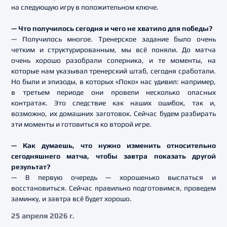
на следующую игру в положительном ключе.
— Что получилось сегодня и чего не хватило для победы?
— Получилось многое. Тренерское задание было очень
четким и структурированным, мы всё поняли. До матча
очень хорошо разобрали соперника, и те моменты, на
которые нам указывал тренерский штаб, сегодня сработали.
Но были и эпизоды, в которых «Локо» нас удивил: например,
в третьем периоде они провели несколько опасных
контратак. Это следствие как наших ошибок, так и,
возможно, их домашних заготовок. Сейчас будем разбирать
эти моменты и готовиться ко второй игре.
— Как думаешь, что нужно изменить относительно
сегодняшнего матча, чтобы завтра показать другой
результат?
— В первую очередь — хорошенько выспаться и
восстановиться. Сейчас правильно подготовимся, проведем
заминку, и завтра всё будет хорошо.
25 апреля 2026 г.