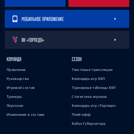
МОБИЛЬНОЕ ПРИЛОЖЕНИЕ
ХК «ТОРПЕДО»
КОМАНДА
СЕЗОН
Правление
Текстовые трансляции
Руководство
Календарь игр КХЛ
Игровой состав
Турнирные таблицы КХЛ
Тренеры
Статистика игроков
Персонал
Календарь игр «Торпедо»
Изменения в составе
Плей-офф
Кубок Губернатора