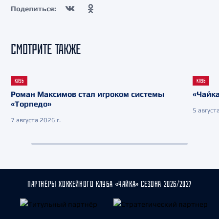
Поделиться:
СМОТРИТЕ ТАКЖЕ
КЛУБ
КЛУБ
Роман Максимов стал игроком системы
«Чайка
«Торпедо»
5 августа
7 августа 2026 г.
ПАРТНЁРЫ ХОККЕЙНОГО КЛУБА «ЧАЙКА» СЕЗОНА 2026/2027