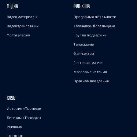
МЕДИА
ФАН-ЗОНА
Видеоматериалы
Программа лояльности
Видеотрансляции
Календарь болельщика
Фотогалерея
Группа поддержки
Талисманы
Фан-сектор
Гостевые матчи
Массовые катания
Правила поведения
КЛУБ
История «Торпедо»
Легенды «Торпедо»
Реклама
СДЮШОР