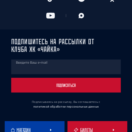
ПОДПИШИТЕСЬ НА РАССЫЛКИ ОТ
КЛУБА ХК «ЧАЙКА»
Введите Ваш e-mail
ПОДПИСАТЬСЯ
Подписываясь на рассылку, Вы соглашаетесь
с
политикой обработки персональных данных
МАГАЗИН
БИЛЕТЫ