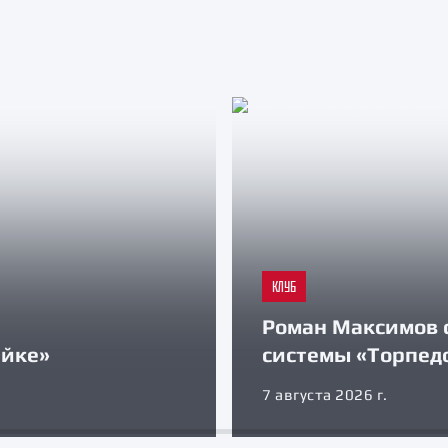
КЛУБ
Роман Максимов 
айке»
системы «Торпед
7 августа 2026 г.