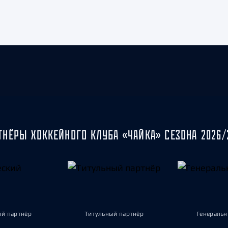
ТНЁРЫ ХОККЕЙНОГО КЛУБА «ЧАЙКА» СЕЗОНА 2026/
ый партнёр
Титульный партнёр
Генеральн