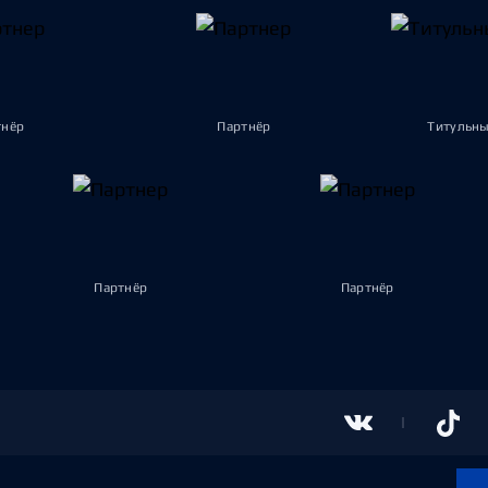
тнёр
Партнёр
Титульны
Партнёр
Партнёр