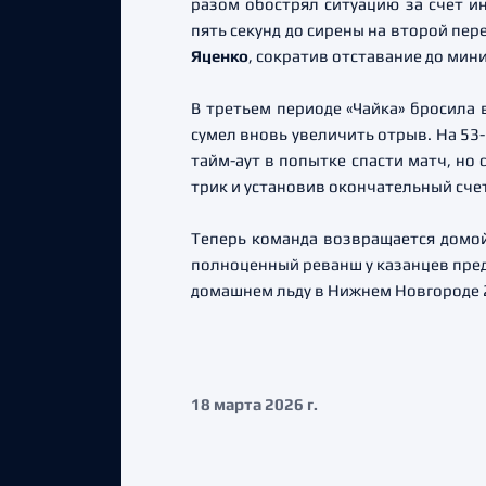
разом обострял ситуацию за счет ин
пять секунд до сирены на второй пе
Яценко
, сократив отставание до мин
В третьем периоде «Чайка» бросила в
сумел вновь увеличить отрыв. На 53
тайм-аут в попытке спасти матч, но
трик и установив окончательный счет 
Теперь команда возвращается домой
полноценный реванш у казанцев пред
домашнем льду в Нижнем Новгороде 
18 марта 2026 г.