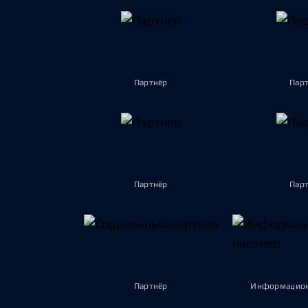
Партнёр
Пар
Партнёр
Пар
Партнёр
Информацион