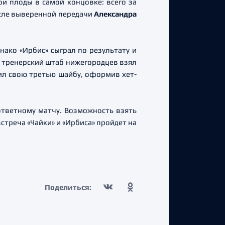
и плоды в самой концовке: всего за
сле выверенной передачи
Александра
днако «Ирбис» сыграл по результату и
 тренерский штаб нижегородцев взял
л свою третью шайбу, оформив хет-
ответному матчу. Возможность взять
треча «Чайки» и «Ирбиса» пройдет на
Поделиться: