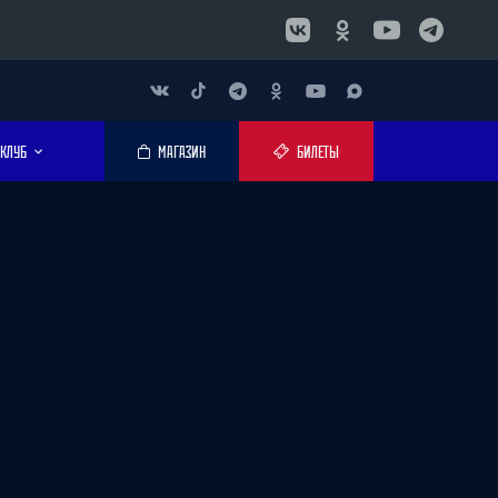
КЛУБ
МАГАЗИН
БИЛЕТЫ