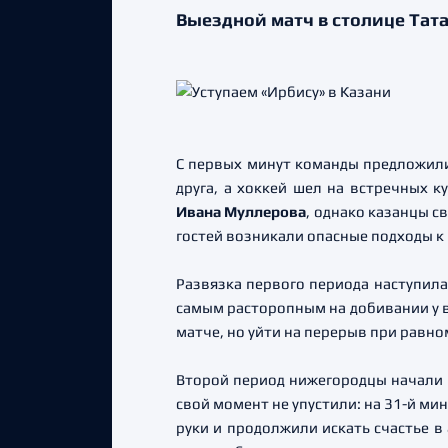
Выездной матч в столице Тата
С первых минут команды предложили 
друга, а хоккей шел на встречных 
Ивана Муллерова
, однако казанцы с
гостей возникали опасные подходы к 
Развязка первого периода наступила
самым расторопным на добивании у в
матче, но уйти на перерыв при равном
Второй период нижегородцы начали 
свой момент не упустили: на 31-й ми
руки и продолжили искать счастье в