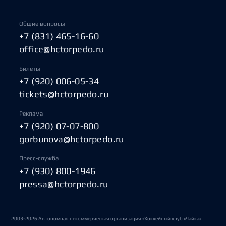
Общие вопросы
+7 (831) 465-16-60
office@hctorpedo.ru
Билеты
+7 (920) 006-05-34
tickets@hctorpedo.ru
Реклама
+7 (920) 07-07-800
gorbunova@hctorpedo.ru
Пресс-служба
+7 (930) 800-1946
pressa@hctorpedo.ru
2003-2026 Автономная некоммерческая организация «Хоккейный клуб «Чайка»