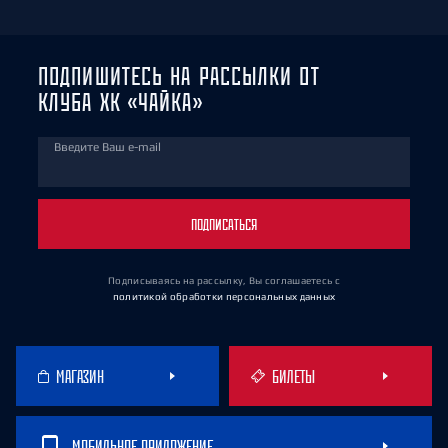
ПОДПИШИТЕСЬ НА РАССЫЛКИ ОТ
КЛУБА ХК «ЧАЙКА»
Введите Ваш e-mail
ПОДПИСАТЬСЯ
Подписываясь на рассылку, Вы соглашаетесь
с
политикой обработки персональных данных
МАГАЗИН
БИЛЕТЫ
МОБИЛЬНОЕ ПРИЛОЖЕНИЕ