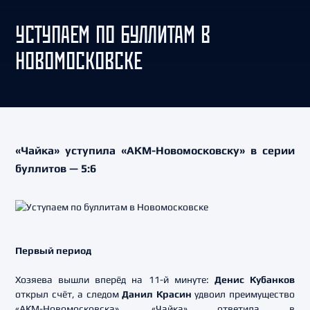
УСТУПАЕМ ПО БУЛЛИТАМ В
НОВОМОСКОВСКЕ
«Чайка» уступила «АКМ-Новомосковску» в серии
буллитов — 5:6
Первый период
Хозяева вышли вперёд на 11-й минуте:
Денис Кубанков
открыл счёт, а следом
Данил Красин
удвоил преимущество
«АКМ-Новомосковска». «Чайка» ответила в