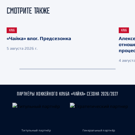
СМОТРИТЕ ТАКЖЕ
КЛУБ
КЛУБ
«Чайка» влог. Предсезонка
Алекс
отнош
5 августа 2026 г.
процес
4 августа
ПАРТНЁРЫ ХОККЕЙНОГО КЛУБА «ЧАЙКА» СЕЗОНА 2026/2027
Титульный партнёр
Генеральный партнёр